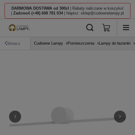
DARMOWA DOSTAWA od 300zł
| Rabaty naliczane w koszyku!
|
Zadzwoń (+48) 608 781 034
| Napisz: sklep@cudownelampy.pl
Cudowne Lampy
Pomieszczenia
Lampy do łazienki
Wstecz