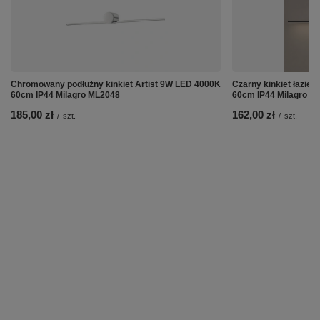
Chromowany podłużny kinkiet Artist 9W LED 4000K
Czarny kinkiet łazie
60cm IP44 Milagro ML2048
60cm IP44 Milagro M
185,00 zł
162,00 zł
/
szt.
/
szt.