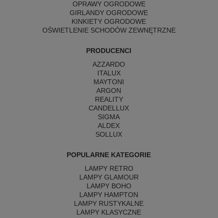
OPRAWY OGRODOWE
GIRLANDY OGRODOWE
KINKIETY OGRODOWE
OŚWIETLENIE SCHODÓW ZEWNĘTRZNE
PRODUCENCI
AZZARDO
ITALUX
MAYTONI
ARGON
REALITY
CANDELLUX
SIGMA
ALDEX
SOLLUX
POPULARNE KATEGORIE
LAMPY RETRO
LAMPY GLAMOUR
LAMPY BOHO
LAMPY HAMPTON
LAMPY RUSTYKALNE
LAMPY KLASYCZNE