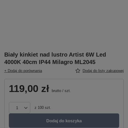
Biały kinkiet nad lustro Artist 6W Led
4000K 40cm IP44 Milagro ML2045
+ Dodaj do porównania
Dodaj do listy zakupowej
119,00 zł
brutto
/
szt.
z
100
szt.
Dodaj do koszyka