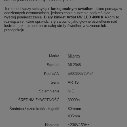
Ten model łączy
estetykę z funkcjonalnym światłem
, które pomaga w
codziennych czynnościach, jednocześnie subtelnie podkreślając
wystrój pomieszczenia.
Biały kinkiet Artist 6W LED 4000 K 40 cm
to
rozwiązanie, które sprawdzi się zarówno jako główne oświetlenie nad
lustrem, jak i uzupełnienie całej strefy świetlnej w łazience lub
przedpokoju.
Marka
Milagro
Symbol
ML2045
Kod EAN
5902693720454
Seria
ARTIST
Ściemnianie
NIE
ŚREDNIA ŻYWOTNOŚĆ
30000h
Średnica / szerokość/ długość
80mmm
405mm
Napiecie
~230V/ 50Hz