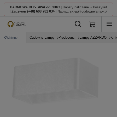
DARMOWA DOSTAWA od 300zł
| Rabaty naliczane w koszyku!
|
Zadzwoń (+48) 608 781 034
| Napisz: sklep@cudownelampy.pl
Cudowne Lampy
Producenci
Lampy AZZARDO
Kink
Wstecz