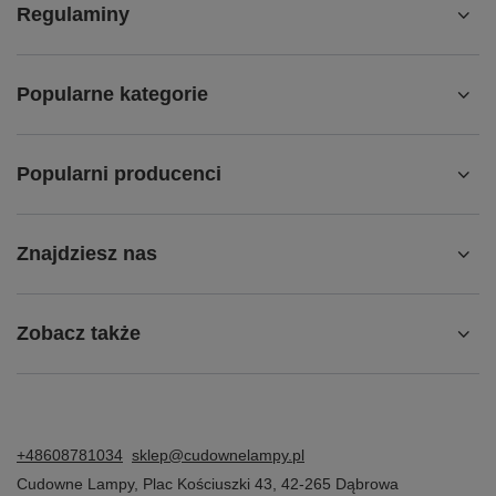
Regulaminy
Popularne kategorie
Popularni producenci
Znajdziesz nas
Zobacz także
+48608781034
sklep@cudownelampy.pl
Cudowne Lampy
,
Plac Kościuszki 43
,
42-265
Dąbrowa