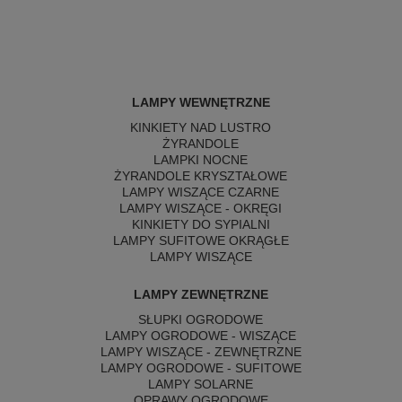
LAMPY WEWNĘTRZNE
KINKIETY NAD LUSTRO
ŻYRANDOLE
LAMPKI NOCNE
ŻYRANDOLE KRYSZTAŁOWE
LAMPY WISZĄCE CZARNE
LAMPY WISZĄCE - OKRĘGI
KINKIETY DO SYPIALNI
LAMPY SUFITOWE OKRĄGŁE
LAMPY WISZĄCE
LAMPY ZEWNĘTRZNE
SŁUPKI OGRODOWE
LAMPY OGRODOWE - WISZĄCE
LAMPY WISZĄCE - ZEWNĘTRZNE
LAMPY OGRODOWE - SUFITOWE
LAMPY SOLARNE
OPRAWY OGRODOWE