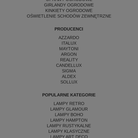
GIRLANDY OGRODOWE
KINKIETY OGRODOWE
OŚWIETLENIE SCHODÓW ZEWNĘTRZNE
PRODUCENCI
AZZARDO
ITALUX
MAYTONI
ARGON
REALITY
CANDELLUX
SIGMA
ALDEX
SOLLUX
POPULARNE KATEGORIE
LAMPY RETRO
LAMPY GLAMOUR
LAMPY BOHO
LAMPY HAMPTON
LAMPY RUSTYKALNE
LAMPY KLASYCZNE
LAMPY ART DECO