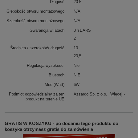
Długość
20.5
Głebokość otworu montażowego
N/A
Szerokość otworu montażowego
N/A
Gwarancja w latach
3 YEARS
2
Średnica / szerokość/ długość
10
20,5
Regulacja wysokości
Nie
Bluetooh
NIE
Moc (Watt)
6W
Podmiot odpowiedzialny za ten
Azzardo Sp. z o.o.
Więcej
produkt na terenie UE
GRATIS W KOSZYKU - po dodaniu tego produktu do
koszyka otrzymasz gratis do zamówienia