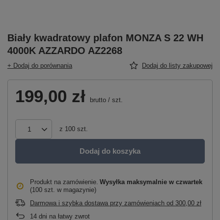
Biały kwadratowy plafon MONZA S 22 WH
4000K AZZARDO AZ2268
+ Dodaj do porównania
Dodaj do listy zakupowej
199,00 zł
brutto
/
szt.
z
100
szt.
Dodaj do koszyka
Produkt na zamówienie
Wysyłka maksymalnie
w czwartek
(100 szt. w magazynie)
Darmowa i szybka dostawa przy zamówieniach
od
300,00 zł
14
dni na łatwy zwrot