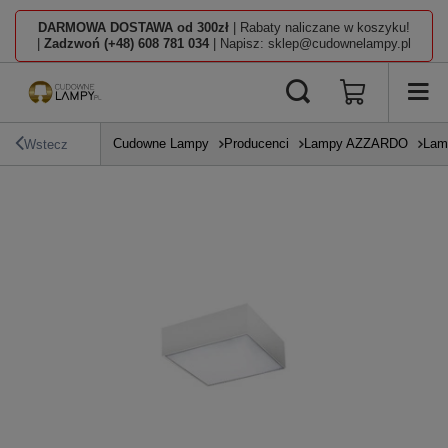
DARMOWA DOSTAWA od 300zł
| Rabaty naliczane w koszyku!
|
Zadzwoń (+48) 608 781 034
| Napisz: sklep@cudownelampy.pl
Cudowne Lampy
Producenci
Lampy AZZARDO
Lam
Wstecz