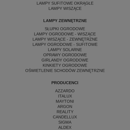
LAMPY SUFITOWE OKRĄGŁE
LAMPY WISZĄCE
LAMPY ZEWNĘTRZNE
SŁUPKI OGRODOWE
LAMPY OGRODOWE - WISZĄCE
LAMPY WISZĄCE - ZEWNĘTRZNE
LAMPY OGRODOWE - SUFITOWE
LAMPY SOLARNE
OPRAWY OGRODOWE
GIRLANDY OGRODOWE
KINKIETY OGRODOWE
OŚWIETLENIE SCHODÓW ZEWNĘTRZNE
PRODUCENCI
AZZARDO
ITALUX
MAYTONI
ARGON
REALITY
CANDELLUX
SIGMA
ALDEX