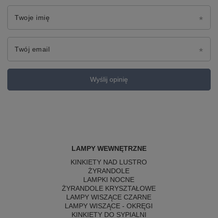
Twoje imię
Twój email
Wyślij opinię
LAMPY WEWNĘTRZNE
KINKIETY NAD LUSTRO
ŻYRANDOLE
LAMPKI NOCNE
ŻYRANDOLE KRYSZTAŁOWE
LAMPY WISZĄCE CZARNE
LAMPY WISZĄCE - OKRĘGI
KINKIETY DO SYPIALNI