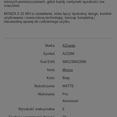
niższych pomieszczeniach, gdzie każdy centymetr wysokości ma
znaczenie.
MONZA S 22 WH to oświetlenie, które łączy dyskretny design, komfort
użytkowania i nowoczesną technologię, tworząc kompletną i
niezawodną oprawę do codziennego użytku.
Marka
AZzardo
Symbol
AZ2268
Kod EAN
5901238422686
Seria
Monza
Kolor
Biały
Wykończenie
MATTE
Wykonanie
Pvc
Aluminium
Wysokość maksymalna
6