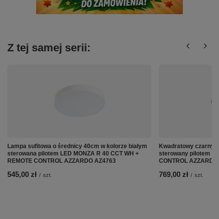
Z tej samej serii:
Lampa sufitowa o średnicy 40cm w kolorze białym
Kwadratowy czarny p
sterowana pilotem LED MONZA R 40 CCT WH +
sterowany pilotem 
REMOTE CONTROL AZZARDO AZ4763
CONTROL AZZARDO 
545,00 zł
769,00 zł
/
szt.
/
szt.