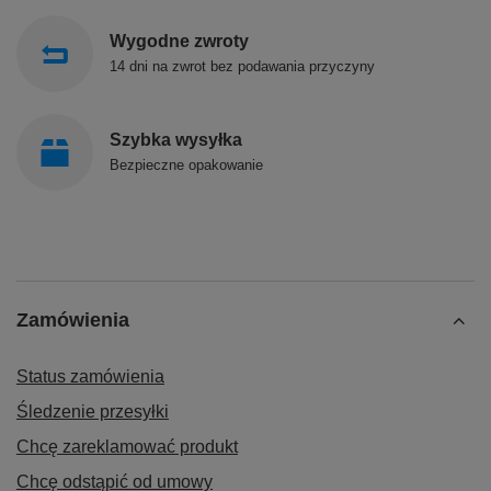
Wygodne zwroty
14 dni na zwrot bez podawania przyczyny
Szybka wysyłka
Bezpieczne opakowanie
Zamówienia
Status zamówienia
Śledzenie przesyłki
Chcę zareklamować produkt
Chcę odstąpić od umowy