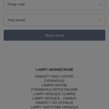
Twoje imię
Twój email
Wyślij opinię
LAMPY WEWNĘTRZNE
KINKIETY NAD LUSTRO
ŻYRANDOLE
LAMPKI NOCNE
ŻYRANDOLE KRYSZTAŁOWE
LAMPY WISZĄCE CZARNE
LAMPY WISZĄCE - OKRĘGI
KINKIETY DO SYPIALNI
LAMPY SUFITOWE OKRĄGŁE