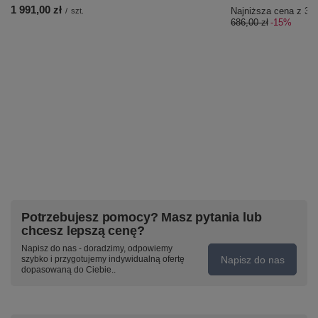
1 991,00 zł
Najniższa cena z 30 
/
szt.
686,00 zł
-15%
Potrzebujesz pomocy? Masz pytania lub
chcesz lepszą cenę?
Napisz do nas - doradzimy, odpowiemy
Napisz do nas
szybko i przygotujemy indywidualną ofertę
dopasowaną do Ciebie..