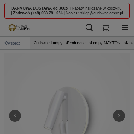
DARMOWA DOSTAWA od 300zł
| Rabaty naliczane w koszyku!
|
Zadzwoń (+48) 608 781 034
| Napisz: sklep@cudownelampy.pl
Cudowne Lampy
Producenci
Lampy MAYTONI
Kink
Wstecz