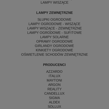
LAMPY WISZĄCE
LAMPY ZEWNĘTRZNE
SŁUPKI OGRODOWE
LAMPY OGRODOWE - WISZĄCE
LAMPY WISZĄCE - ZEWNĘTRZNE
LAMPY OGRODOWE - SUFITOWE
LAMPY SOLARNE
OPRAWY OGRODOWE
GIRLANDY OGRODOWE
KINKIETY OGRODOWE
OŚWIETLENIE SCHODÓW ZEWNĘTRZNE
PRODUCENCI
AZZARDO
ITALUX
MAYTONI
ARGON
REALITY
CANDELLUX
SIGMA
ALDEX
SOLLUX