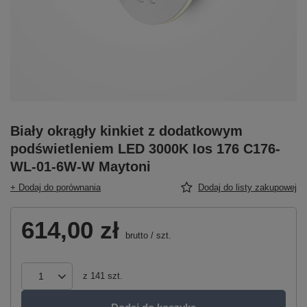
Biały okrągły kinkiet z dodatkowym
podświetleniem LED 3000K Ios 176 C176-
WL-01-6W-W Maytoni
+ Dodaj do porównania
Dodaj do listy zakupowej
614,00 zł
brutto
/
szt.
z
141
szt.