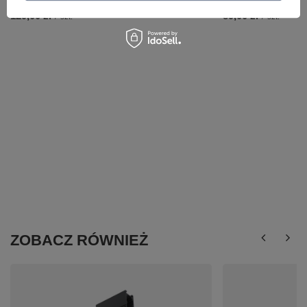
129,00 zł
89,00 zł
/
szt.
/
szt.
ZOBACZ RÓWNIEŻ