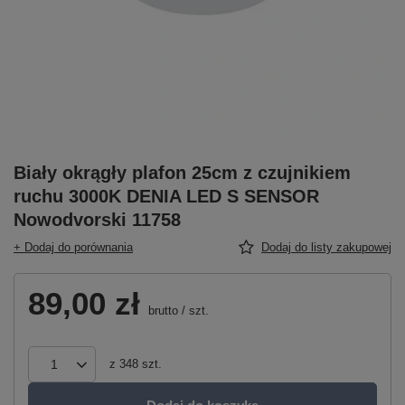
Biały okrągły plafon 25cm z czujnikiem
ruchu 3000K DENIA LED S SENSOR
Nowodvorski 11758
+ Dodaj do porównania
Dodaj do listy zakupowej
89,00 zł
brutto
/
szt.
z
348
szt.