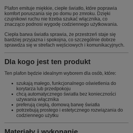
Plafon emituje miękkie, ciepłe światło, które poprawia
komfort poruszania się po domu po zmroku. Dzięki
czujnikowi ruchu nie trzeba szukać włącznika, co
znacząco podnosi wygodę codziennego użytkowania.
Ciepła barwa światła sprawia, że przestrzeń staje się
bardziej przyjazna i spokojna, co szczególnie dobrze
sprawdza się w strefach wejściowych i komunikacyjnych.
Dla kogo jest ten produkt
Ten plafon będzie idealnym wyborem dla osób, które:
szukają małego, funkcjonalnego oświetlenia do
korytarza lub przedpokoju
chcą automatycznego światła bez konieczności
używania włącznika
preferują ciepłą, domową barwę światła
potrzebują prostego i estetycznego rozwiązania do
codziennego użytku
Materiały i wykonanie