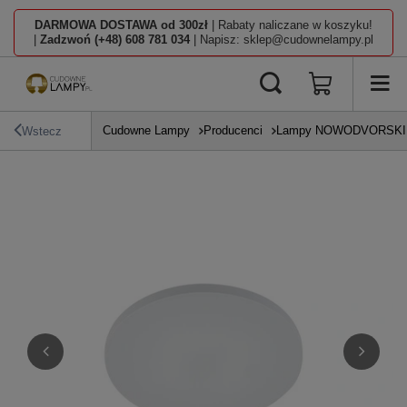
DARMOWA DOSTAWA od 300zł
| Rabaty naliczane w koszyku!
|
Zadzwoń (+48) 608 781 034
| Napisz: sklep@cudownelampy.pl
Cudowne Lampy
Producenci
Lampy NOWODVORSKI L
Wstecz