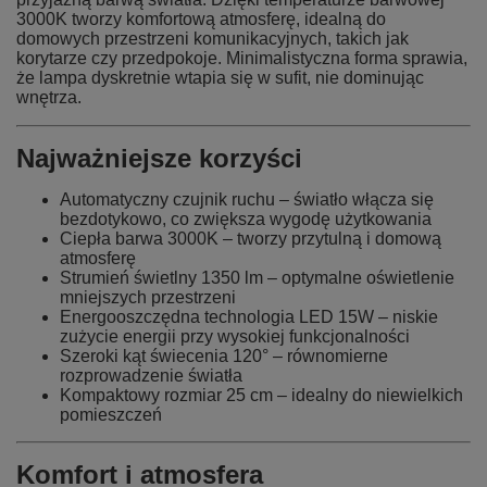
3000K tworzy komfortową atmosferę, idealną do
domowych przestrzeni komunikacyjnych, takich jak
korytarze czy przedpokoje. Minimalistyczna forma sprawia,
że lampa dyskretnie wtapia się w sufit, nie dominując
wnętrza.
Najważniejsze korzyści
Automatyczny czujnik ruchu – światło włącza się
bezdotykowo, co zwiększa wygodę użytkowania
Ciepła barwa 3000K – tworzy przytulną i domową
atmosferę
Strumień świetlny 1350 lm – optymalne oświetlenie
mniejszych przestrzeni
Energooszczędna technologia LED 15W – niskie
zużycie energii przy wysokiej funkcjonalności
Szeroki kąt świecenia 120° – równomierne
rozprowadzenie światła
Kompaktowy rozmiar 25 cm – idealny do niewielkich
pomieszczeń
Komfort i atmosfera