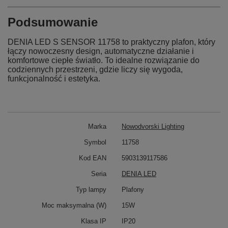
Podsumowanie
DENIA LED S SENSOR 11758 to praktyczny plafon, który
łączy nowoczesny design, automatyczne działanie i
komfortowe ciepłe światło. To idealne rozwiązanie do
codziennych przestrzeni, gdzie liczy się wygoda,
funkcjonalność i estetyka.
Marka
Nowodvorski Lighting
Symbol
11758
Kod EAN
5903139117586
Seria
DENIA LED
Typ lampy
Plafony
Moc maksymalna (W)
15W
Klasa IP
IP20