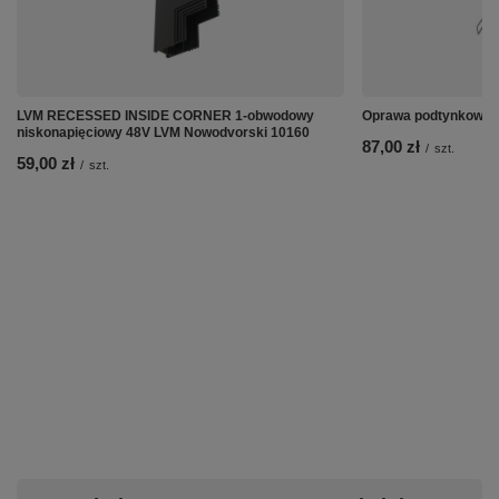
LVM RECESSED INSIDE CORNER 1-obwodowy
Oprawa podtynkowa 
niskonapięciowy 48V LVM Nowodvorski 10160
87,00 zł
/
szt.
59,00 zł
/
szt.