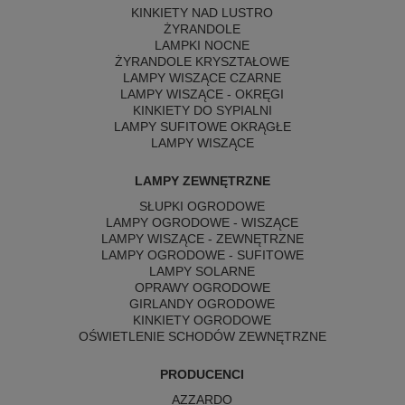
KINKIETY NAD LUSTRO
ŻYRANDOLE
LAMPKI NOCNE
ŻYRANDOLE KRYSZTAŁOWE
LAMPY WISZĄCE CZARNE
LAMPY WISZĄCE - OKRĘGI
KINKIETY DO SYPIALNI
LAMPY SUFITOWE OKRĄGŁE
LAMPY WISZĄCE
LAMPY ZEWNĘTRZNE
SŁUPKI OGRODOWE
LAMPY OGRODOWE - WISZĄCE
LAMPY WISZĄCE - ZEWNĘTRZNE
LAMPY OGRODOWE - SUFITOWE
LAMPY SOLARNE
OPRAWY OGRODOWE
GIRLANDY OGRODOWE
KINKIETY OGRODOWE
OŚWIETLENIE SCHODÓW ZEWNĘTRZNE
PRODUCENCI
AZZARDO