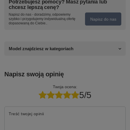
Potrzebujesz pomocy? Masz pytania lub
chcesz lepszą cenę?
Napisz do nas - doradzimy, odpowiemy
Napisz do nas
szybko i przygotujemy indywidualną ofertę
dopasowaną do Ciebie..
Model znajdziesz w kategoriach
Napisz swoją opinię
Twoja ocena:
5/5
Treść twojej opinii