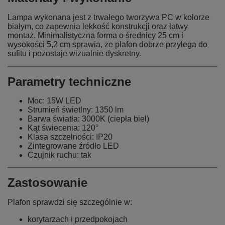
Lampa wykonana jest z trwałego tworzywa PC w kolorze
białym, co zapewnia lekkość konstrukcji oraz łatwy
montaż. Minimalistyczna forma o średnicy 25 cm i
wysokości 5,2 cm sprawia, że plafon dobrze przylega do
sufitu i pozostaje wizualnie dyskretny.
Parametry techniczne
Moc: 15W LED
Strumień świetlny: 1350 lm
Barwa światła: 3000K (ciepła biel)
Kąt świecenia: 120°
Klasa szczelności: IP20
Zintegrowane źródło LED
Czujnik ruchu: tak
Zastosowanie
Plafon sprawdzi się szczególnie w:
korytarzach i przedpokojach