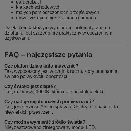
garderobach
klatkach schodowych
małych pomieszczeniach przejściowych
nowoczesnych mieszkaniach i biurach
Dzięki kompaktowym wymiarom i automatycznemu
działaniu jest szczególnie praktyczny w codziennym
użytkowaniu.
FAQ – najczęstsze pytania
Czy plafon działa automatycznie?
Tak, wyposażony jest w czujnik ruchu, który uruchamia
światło po wykryciu obecności.
Czy światło jest ciepłe?
Tak, ma barwę 3000K, która daje przytulny efekt.
Czy nadaje się do małych pomieszczeń?
Tak, jego rozmiar 25 cm sprawia, że idealnie pasuje do
niewielkich przestrzeni.
Czy można wymienić źródło światła?
Nie, zastosowano zintegrowany moduł LED.