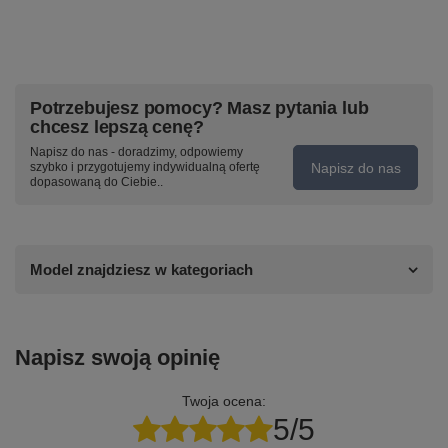
Potrzebujesz pomocy? Masz pytania lub
chcesz lepszą cenę?
Napisz do nas - doradzimy, odpowiemy
Napisz do nas
szybko i przygotujemy indywidualną ofertę
dopasowaną do Ciebie..
Model znajdziesz w kategoriach
Napisz swoją opinię
Twoja ocena:
5/5