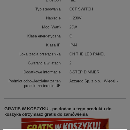
Bluetooh
NIE
Typ sterowania
CCT SWITCH
Napiecie
~ 230V
Moc (Watt)
23W
Klasa energetyczna
G
Klasa IP
IP44
Lokalizacja przełącznika
ON THE LED PANEL
Gwarancja w latach
2
Dodatkowe informacje
3-STEP DIMMER
Podmiot odpowiedzialny za ten
Azzardo Sp. z o.o.
Więcej
produkt na terenie UE
GRATIS W KOSZYKU - po dodaniu tego produktu do
koszyka otrzymasz gratis do zamówienia