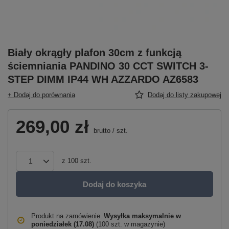
Biały okrągły plafon 30cm z funkcją
ściemniania PANDINO 30 CCT SWITCH 3-
STEP DIMM IP44 WH AZZARDO AZ6583
+ Dodaj do porównania
Dodaj do listy zakupowej
269,00 zł
brutto
/
szt.
z
100
szt.
Dodaj do koszyka
Produkt na zamówienie
Wysyłka maksymalnie
w
poniedziałek (17.08)
(100 szt. w magazynie)