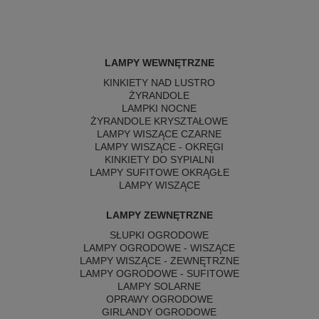
LAMPY WEWNĘTRZNE
KINKIETY NAD LUSTRO
ŻYRANDOLE
LAMPKI NOCNE
ŻYRANDOLE KRYSZTAŁOWE
LAMPY WISZĄCE CZARNE
LAMPY WISZĄCE - OKRĘGI
KINKIETY DO SYPIALNI
LAMPY SUFITOWE OKRĄGŁE
LAMPY WISZĄCE
LAMPY ZEWNĘTRZNE
SŁUPKI OGRODOWE
LAMPY OGRODOWE - WISZĄCE
LAMPY WISZĄCE - ZEWNĘTRZNE
LAMPY OGRODOWE - SUFITOWE
LAMPY SOLARNE
OPRAWY OGRODOWE
GIRLANDY OGRODOWE