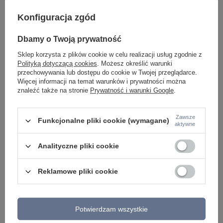
Konfiguracja zgód
Dbamy o Twoją prywatność
Sklep korzysta z plików cookie w celu realizacji usług zgodnie z
Polityką dotyczącą cookies
. Możesz określić warunki
przechowywania lub dostępu do cookie w Twojej przeglądarce.
Więcej informacji na temat warunków i prywatności można
znaleźć także na stronie
Prywatność i warunki Google
.
Zawsze
Funkcjonalne pliki cookie (wymagane)
aktywne
Analityczne pliki cookie
Z tej samej serii:
Reklamowe pliki cookie
Potwierdzam wszystkie