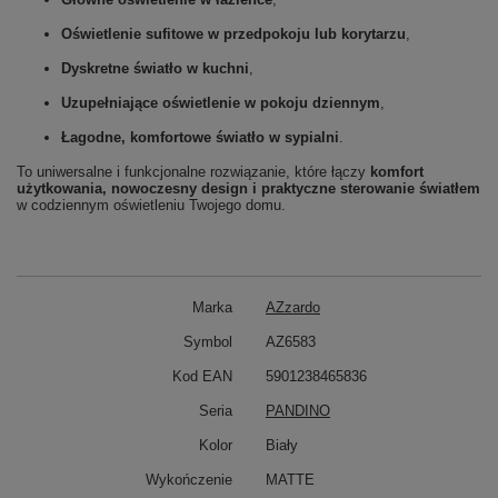
Oświetlenie sufitowe w przedpokoju lub korytarzu
,
Dyskretne światło w kuchni
,
Uzupełniające oświetlenie w pokoju dziennym
,
Łagodne, komfortowe światło w sypialni
.
To uniwersalne i funkcjonalne rozwiązanie, które łączy
komfort
użytkowania, nowoczesny design i praktyczne sterowanie światłem
w codziennym oświetleniu Twojego domu.
Marka
AZzardo
Symbol
AZ6583
Kod EAN
5901238465836
Seria
PANDINO
Kolor
Biały
Wykończenie
MATTE