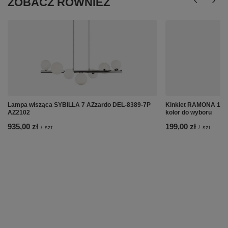
ZOBACZ RÓWNIEŻ
Lampa wisząca SYBILLA 7 AZzardo DEL-8389-7P
Kinkiet RAMONA 1 L
AZ2102
kolor do wyboru
935,00 zł
199,00 zł
/
szt.
/
szt.