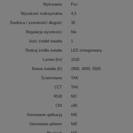
Wykonanie
Pvc
Wysokość maksymalna
4,5
Średnica / szerokość/ długość
30
Regulacja wysokości
Nie
Ilość źródeł światła
1
Rodzaj źródła światła
LED zintegrowany
Lumen (lm)
1518
Barwa światła (K)
2900, 4000, 5500
Ściemnianie
TAK
CCT
TAK
RGB
NO
CRI
≥90
Sterowanie aplikacją
NIE
Sterowanie pilotem
NIE