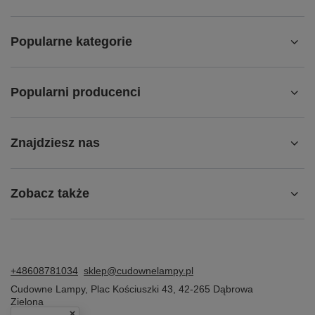
Popularne kategorie
Popularni producenci
Znajdziesz nas
Zobacz także
+48608781034
sklep@cudownelampy.pl
Cudowne Lampy
,
Plac Kościuszki 43
,
42-265
Dąbrowa
Zielona