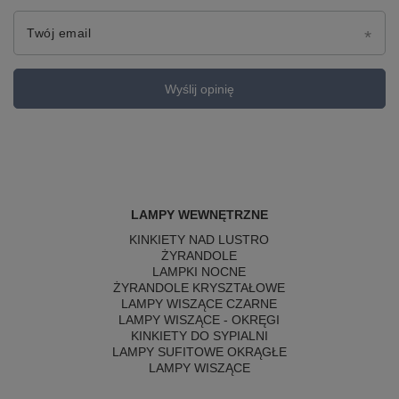
Twój email
Wyślij opinię
LAMPY WEWNĘTRZNE
KINKIETY NAD LUSTRO
ŻYRANDOLE
LAMPKI NOCNE
ŻYRANDOLE KRYSZTAŁOWE
LAMPY WISZĄCE CZARNE
LAMPY WISZĄCE - OKRĘGI
KINKIETY DO SYPIALNI
LAMPY SUFITOWE OKRĄGŁE
LAMPY WISZĄCE