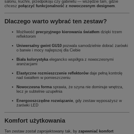
salonu, kuchni, przedpokoju czy gabinetu — wszędzie tam, gdzie
chcesz
połączyć funkcjonalność z nowoczesnym designem
.
Dlaczego warto wybrać ten zestaw?
Możliwość
precyzyjnego kierowania światłem
dzięki trzem
reflektorom
Uniwersalny gwint GU10
pozwala samodzielnie dobrać żarówki
o barwie i mocy najlepszej dla Ciebie
Biała kolorystyka
elegancko współgra z nowoczesnymi
aranżacjami
Elastyczne rozmieszczenie reflektorów
daje pełną kontrolę
nad światłem w pomieszczeniu
Nowoczesna forma
sprawia, że szyna nie dominuje wnętrza,
lecz je subtelnie uzupełnia
Energooszczędne rozwiązanie
, gdy zestaw wyposażysz w
żarówki LED
Komfort użytkowania
Ten zestaw został zaprojektowany tak, by
zapewniać komfort