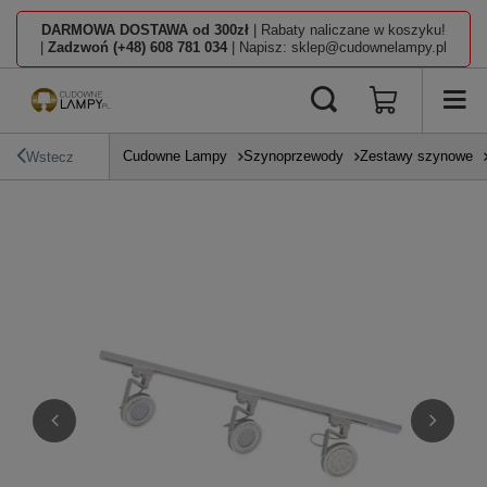
DARMOWA DOSTAWA od 300zł
| Rabaty naliczane w koszyku!
|
Zadzwoń (+48) 608 781 034
| Napisz: sklep@cudownelampy.pl
Cudowne Lampy
Szynoprzewody
Zestawy szynowe
Wstecz