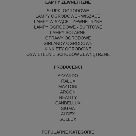
LAMPY ZEWNĘTRZNE
SŁUPKI OGRODOWE
LAMPY OGRODOWE - WISZĄCE
LAMPY WISZĄCE - ZEWNĘTRZNE
LAMPY OGRODOWE - SUFITOWE
LAMPY SOLARNE
OPRAWY OGRODOWE
GIRLANDY OGRODOWE
KINKIETY OGRODOWE
OŚWIETLENIE SCHODÓW ZEWNĘTRZNE
PRODUCENCI
AZZARDO
ITALUX
MAYTONI
ARGON
REALITY
CANDELLUX
SIGMA
ALDEX
SOLLUX
POPULARNE KATEGORIE