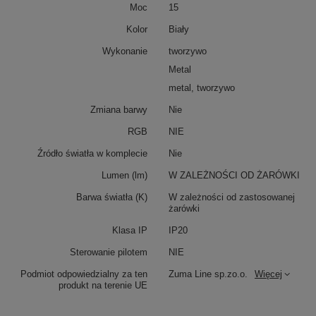
Moc
15
Kolor
Biały
Wykonanie
tworzywo
Metal
metal, tworzywo
Zmiana barwy
Nie
RGB
NIE
Źródło światła w komplecie
Nie
Lumen (lm)
W ZALEŻNOŚCI OD ŻARÓWKI
Barwa światła (K)
W zależności od zastosowanej
żarówki
Klasa IP
IP20
Sterowanie pilotem
NIE
Podmiot odpowiedzialny za ten
Zuma Line sp.zo.o.
Więcej
produkt na terenie UE