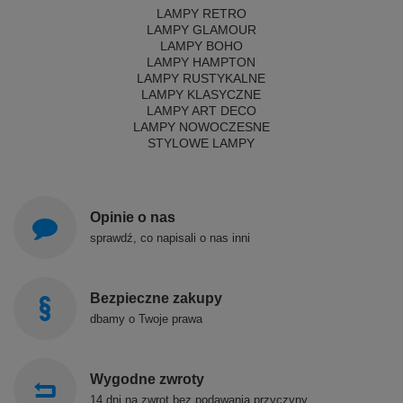
LAMPY RETRO
LAMPY GLAMOUR
LAMPY BOHO
LAMPY HAMPTON
LAMPY RUSTYKALNE
LAMPY KLASYCZNE
LAMPY ART DECO
LAMPY NOWOCZESNE
STYLOWE LAMPY
Opinie o nas
sprawdź, co napisali o nas inni
Bezpieczne zakupy
dbamy o Twoje prawa
Wygodne zwroty
14 dni na zwrot bez podawania przyczyny