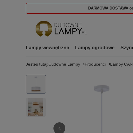
DARMOWA DOSTAWA od
Lampy wewnętrzne
Lampy ogrodowe
Szyn
Jesteś tutaj:
Cudowne Lampy
Producenci
Lampy CA