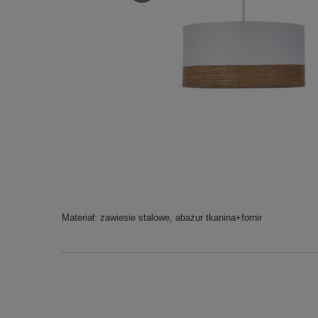
Materiał: zawiesie stalowe, abażur tkanina+fornir