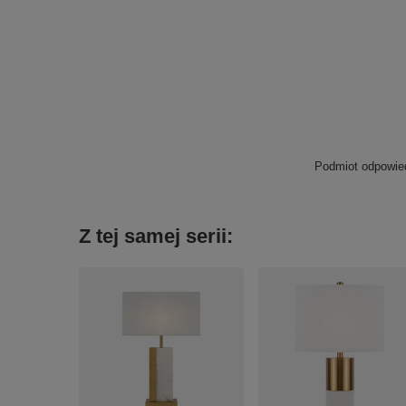
Podmiot odpowied
Z tej samej serii: