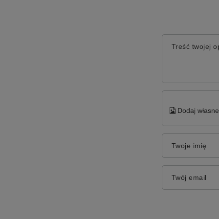
Treść twojej op
Dodaj własne 
Twoje imię
Twój email