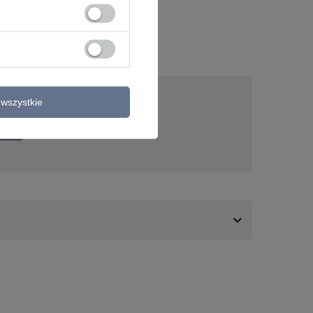
wszystkie
nas