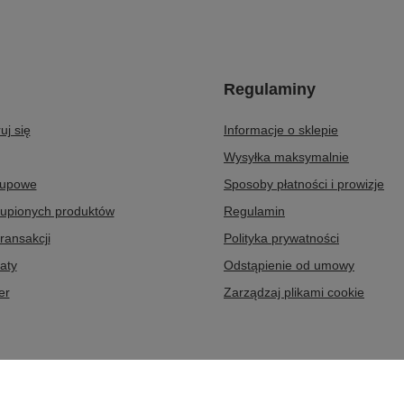
Regulaminy
uj się
Informacje o sklepie
Wysyłka maksymalnie
kupowe
Sposoby płatności i prowizje
kupionych produktów
Regulamin
transakcji
Polityka prywatności
aty
Odstąpienie od umowy
er
Zarządzaj plikami cookie