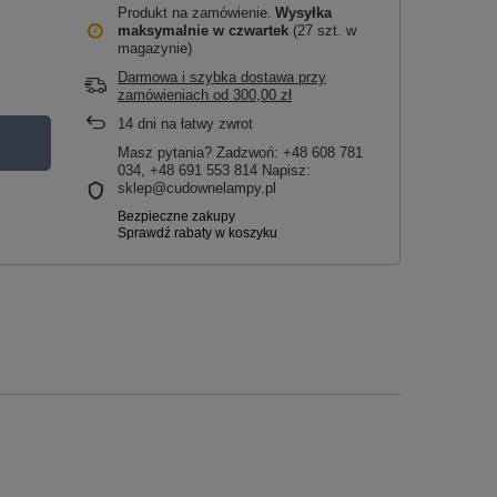
Produkt na zamówienie
Wysyłka
maksymalnie
w czwartek
(27 szt. w
magazynie)
Darmowa i szybka dostawa przy
zamówieniach
od
300,00 zł
14
dni na łatwy zwrot
Masz pytania? Zadzwoń: +48 608 781
034, +48 691 553 814 Napisz:
sklep@cudownelampy.pl