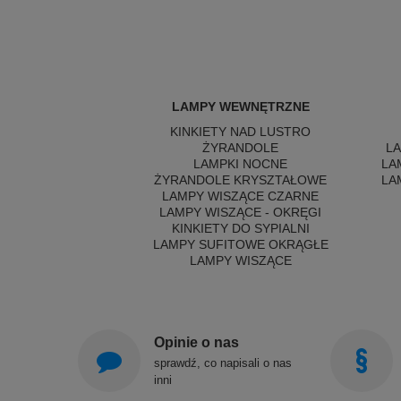
LAMPY WEWNĘTRZNE
KINKIETY NAD LUSTRO
ŻYRANDOLE
L
LAMPKI NOCNE
LA
ŻYRANDOLE KRYSZTAŁOWE
LA
LAMPY WISZĄCE CZARNE
LAMPY WISZĄCE - OKRĘGI
KINKIETY DO SYPIALNI
LAMPY SUFITOWE OKRĄGŁE
LAMPY WISZĄCE
Opinie o nas
sprawdź, co napisali o nas
inni