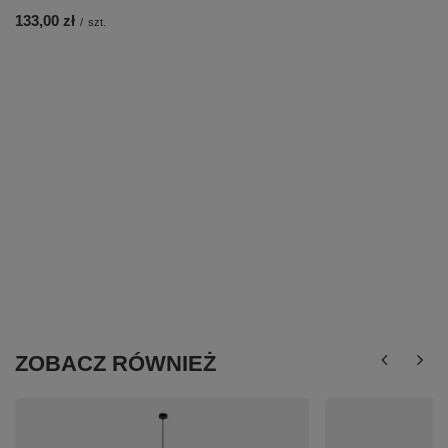
133,00 zł
/
szt.
ZOBACZ RÓWNIEŻ