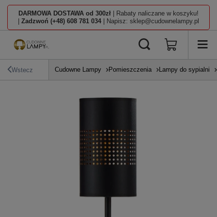
DARMOWA DOSTAWA od 300zł
| Rabaty naliczane w koszyku!
|
Zadzwoń (+48) 608 781 034
| Napisz: sklep@cudownelampy.pl
Cudowne Lampy
Pomieszczenia
Lampy do sypialni
Wstecz