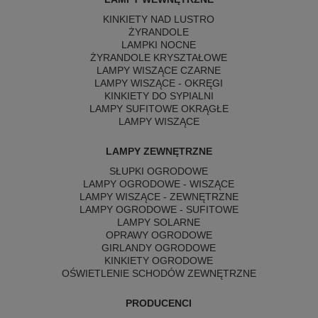
KINKIETY NAD LUSTRO
ŻYRANDOLE
LAMPKI NOCNE
ŻYRANDOLE KRYSZTAŁOWE
LAMPY WISZĄCE CZARNE
LAMPY WISZĄCE - OKRĘGI
KINKIETY DO SYPIALNI
LAMPY SUFITOWE OKRĄGŁE
LAMPY WISZĄCE
LAMPY ZEWNĘTRZNE
SŁUPKI OGRODOWE
LAMPY OGRODOWE - WISZĄCE
LAMPY WISZĄCE - ZEWNĘTRZNE
LAMPY OGRODOWE - SUFITOWE
LAMPY SOLARNE
OPRAWY OGRODOWE
GIRLANDY OGRODOWE
KINKIETY OGRODOWE
OŚWIETLENIE SCHODÓW ZEWNĘTRZNE
PRODUCENCI