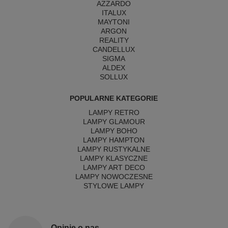
AZZARDO
ITALUX
MAYTONI
ARGON
REALITY
CANDELLUX
SIGMA
ALDEX
SOLLUX
POPULARNE KATEGORIE
LAMPY RETRO
LAMPY GLAMOUR
LAMPY BOHO
LAMPY HAMPTON
LAMPY RUSTYKALNE
LAMPY KLASYCZNE
LAMPY ART DECO
LAMPY NOWOCZESNE
STYLOWE LAMPY
Opinie o nas