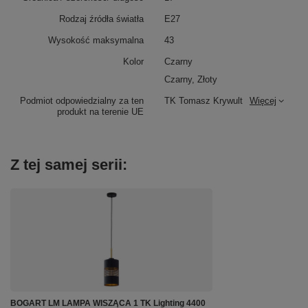
Rodzaj źródła światła
E27
Wysokość maksymalna
43
Kolor
Czarny
Czarny, Złoty
Podmiot odpowiedzialny za ten
TK Tomasz Krywult
Więcej
produkt na terenie UE
Z tej samej serii:
BOGART LM LAMPA WISZĄCA 1 TK Lighting 4400