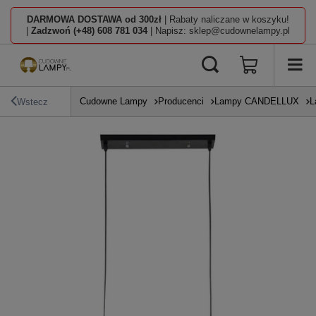
DARMOWA DOSTAWA od 300zł
| Rabaty naliczane w koszyku!
|
Zadzwoń (+48) 608 781 034
| Napisz: sklep@cudownelampy.pl
Cudowne Lampy
Producenci
Lampy CANDELLUX
L
Wstecz