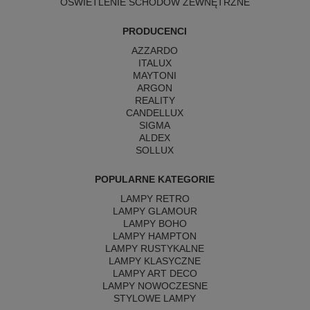
OŚWIETLENIE SCHODÓW ZEWNĘTRZNE
PRODUCENCI
AZZARDO
ITALUX
MAYTONI
ARGON
REALITY
CANDELLUX
SIGMA
ALDEX
SOLLUX
POPULARNE KATEGORIE
LAMPY RETRO
LAMPY GLAMOUR
LAMPY BOHO
LAMPY HAMPTON
LAMPY RUSTYKALNE
LAMPY KLASYCZNE
LAMPY ART DECO
LAMPY NOWOCZESNE
STYLOWE LAMPY