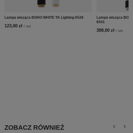
Lampa wisząca BOHO WHITE TK Lighting 6528
Lampa wisząca BOHO 
6541
123,00 zł
/
szt.
398,00 zł
/
szt.
ZOBACZ RÓWNIEŻ