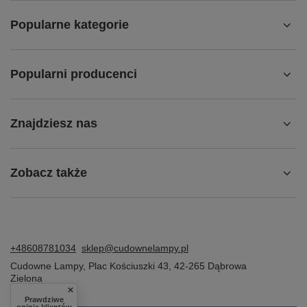
Popularne kategorie
Popularni producenci
Znajdziesz nas
Zobacz także
+48608781034
sklep@cudownelampy.pl
Cudowne Lampy
,
Plac Kościuszki 43
,
42-265
Dąbrowa
Zielona
Prawdziwe