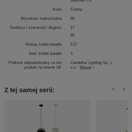
tkanina/PCV
Kolor
Czarny
Wysokość maksymalna
85
Średnica / szerokość/ długość
17
85
Rodzaj źródła światła
E27
Ilość źródeł światła
3
Podmiot odpowiedzialny za ten
Candellux Lighting Sp. z
produkt na terenie UE
o.o.
Więcej
Z tej samej serii: