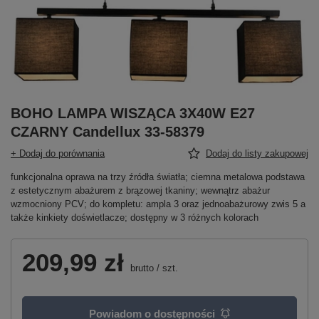
BOHO LAMPA WISZĄCA 3X40W E27
CZARNY Candellux 33-58379
+ Dodaj do porównania
Dodaj do listy zakupowej
funkcjonalna oprawa na trzy źródła światła; ciemna metalowa podstawa
z estetycznym abażurem z brązowej tkaniny; wewnątrz abażur
wzmocniony PCV; do kompletu: ampla 3 oraz jednoabażurowy zwis 5 a
także kinkiety doświetlacze; dostępny w 3 różnych kolorach
209,99 zł
brutto
/
szt.
Powiadom o dostępności