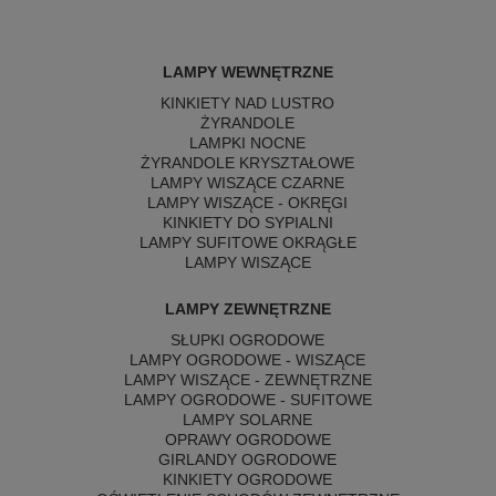
LAMPY WEWNĘTRZNE
KINKIETY NAD LUSTRO
ŻYRANDOLE
LAMPKI NOCNE
ŻYRANDOLE KRYSZTAŁOWE
LAMPY WISZĄCE CZARNE
LAMPY WISZĄCE - OKRĘGI
KINKIETY DO SYPIALNI
LAMPY SUFITOWE OKRĄGŁE
LAMPY WISZĄCE
LAMPY ZEWNĘTRZNE
SŁUPKI OGRODOWE
LAMPY OGRODOWE - WISZĄCE
LAMPY WISZĄCE - ZEWNĘTRZNE
LAMPY OGRODOWE - SUFITOWE
LAMPY SOLARNE
OPRAWY OGRODOWE
GIRLANDY OGRODOWE
KINKIETY OGRODOWE