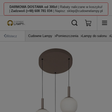
DARMOWA DOSTAWA od 300zł
| Rabaty naliczane w koszyku!
|
Zadzwoń (+48) 608 781 034
| Napisz: sklep@cudownelampy.pl
Cudowne Lampy
Pomieszczenia
Lampy do salonu
Wstecz