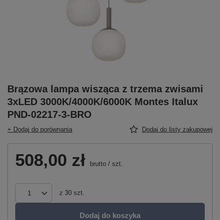
Brązowa lampa wisząca z trzema zwisami
3xLED 3000K/4000K/6000K Montes Italux
PND-02217-3-BRO
+ Dodaj do porównania
Dodaj do listy zakupowej
508,00 zł
brutto
/
szt.
z
30
szt.
Dodaj do koszyka