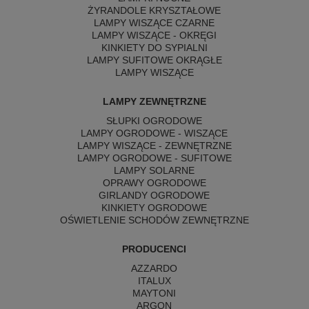
ŻYRANDOLE KRYSZTAŁOWE
LAMPY WISZĄCE CZARNE
LAMPY WISZĄCE - OKRĘGI
KINKIETY DO SYPIALNI
LAMPY SUFITOWE OKRĄGŁE
LAMPY WISZĄCE
LAMPY ZEWNĘTRZNE
SŁUPKI OGRODOWE
LAMPY OGRODOWE - WISZĄCE
LAMPY WISZĄCE - ZEWNĘTRZNE
LAMPY OGRODOWE - SUFITOWE
LAMPY SOLARNE
OPRAWY OGRODOWE
GIRLANDY OGRODOWE
KINKIETY OGRODOWE
OŚWIETLENIE SCHODÓW ZEWNĘTRZNE
PRODUCENCI
AZZARDO
ITALUX
MAYTONI
ARGON