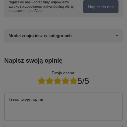
Napisz do nas - doradzimy, odpowiemy
Napisz do nas
szybko i przygotujemy indywidualną ofertę
dopasowaną do Ciebie..
Model znajdziesz w kategoriach
Napisz swoją opinię
Twoja ocena:
5/5
Treść twojej opinii