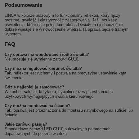
Podsumowanie
LINCA w kolorze brązowym to funkcjonalny reflektor, który łączy
prostotę, trwałość i elastyczność zastosowania. Jeśli szukasz
oświetlenia, które daje pełną kontrolę nad światłem i jednocześnie
dobrze wpisuje się w nowoczesne wnętrza, ta oprawa będzie trafnym
wyborem.
FAQ
Czy oprawa ma wbudowane źródło światła?
Nie, stosuje się wymienne żarówki GU10.
Czy można regulować kierunek światła?
Tak, reflektor jest ruchomy i pozwala na precyzyjne ustawienie kąta
świecenia.
Gdzie najlepiej ją zastosować?
W kuchni, salonie, korytarzu, sypialni oraz w przestrzeniach
użytkowych wymagających światła kierunkowego.
Czy można montować na ścianie?
Tak, oprawa jest przeznaczona do montażu natynkowego na suficie lub
ścianie.
Jakie żarówki pasują?
Standardowe żarówki LED GU10 o dowolnych parametrach
dopasowanych do potrzeb wnętrza.