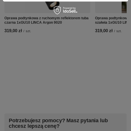
Oprawa podtynkowa z ruchomym reflektorem tuba
Oprawa podtynkowa z
czarna 1xGU10 LINCA Argon 9020
szałwia 1xGU10 LIN
319,00 zł
319,00 zł
/
szt.
/
szt.
Potrzebujesz pomocy? Masz pytania lub
chcesz lepszą cenę?