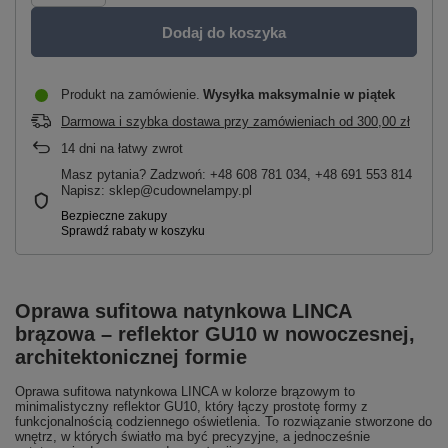
Dodaj do koszyka
Produkt na zamówienie
Wysyłka maksymalnie
w piątek
Darmowa i szybka dostawa przy zamówieniach
od
300,00 zł
14
dni na łatwy zwrot
Masz pytania? Zadzwoń: +48 608 781 034, +48 691 553 814
Napisz: sklep@cudownelampy.pl
Oprawa sufitowa natynkowa LINCA
brązowa – reflektor GU10 w nowoczesnej,
architektonicznej formie
Oprawa sufitowa natynkowa LINCA w kolorze brązowym to
minimalistyczny reflektor GU10, który łączy prostotę formy z
funkcjonalnością codziennego oświetlenia. To rozwiązanie stworzone do
wnętrz, w których światło ma być precyzyjne, a jednocześnie