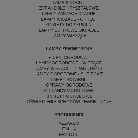
LAMPKI NOCNE
ŻYRANDOLE KRYSZTAŁOWE
LAMPY WISZĄCE CZARNE
LAMPY WISZĄCE - OKRĘGI
KINKIETY DO SYPIALNI
LAMPY SUFITOWE OKRĄGŁE
LAMPY WISZĄCE
LAMPY ZEWNĘTRZNE
SŁUPKI OGRODOWE
LAMPY OGRODOWE - WISZĄCE
LAMPY WISZĄCE - ZEWNĘTRZNE
LAMPY OGRODOWE - SUFITOWE
LAMPY SOLARNE
OPRAWY OGRODOWE
GIRLANDY OGRODOWE
KINKIETY OGRODOWE
OŚWIETLENIE SCHODÓW ZEWNĘTRZNE
PRODUCENCI
AZZARDO
ITALUX
MAYTONI