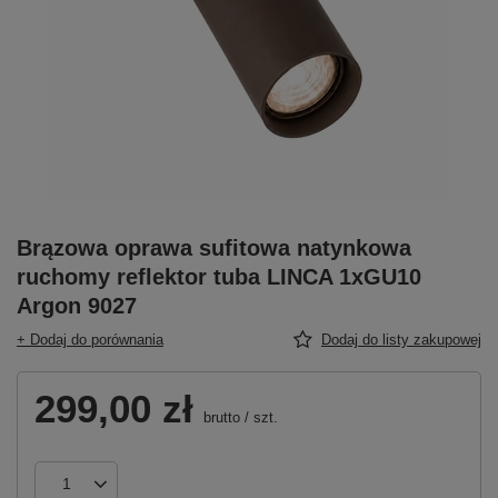
Brązowa oprawa sufitowa natynkowa
ruchomy reflektor tuba LINCA 1xGU10
Argon 9027
+ Dodaj do porównania
Dodaj do listy zakupowej
299,00 zł
brutto
/
szt.