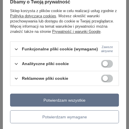
Dbamy o Twoją prywatność
Sklep korzysta z plików cookie w celu realizacji usług zgodnie z
Polityką dotyczącą cookies
. Możesz określić warunki
przechowywania lub dostępu do cookie w Twojej przeglądarce.
Więcej informacji na temat warunków i prywatności można
znaleźć także na stronie
Prywatność i warunki Google
.
Zawsze
Funkcjonalne pliki cookie (wymagane)
aktywne
Analityczne pliki cookie
Reklamowe pliki cookie
ZOBACZ RÓWNIEŻ
Potwierdzam wszystkie
Potwierdzam wymagane