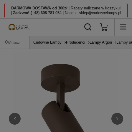
DARMOWA DOSTAWA od 300zł
| Rabaty naliczane w koszyku!
|
Zadzwoń (+48) 608 781 034
| Napisz: sklep@cudownelampy.pl
Cudowne Lampy
Producenci
Lampy Argon
Lampy su
Wstecz