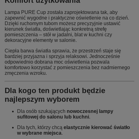
Komfort użytkowania
Lampa PURE Cup została zaprojektowana tak, aby
zapewnić wygodne i praktyczne oświetlenie na co dzień.
Dzięki ruchomym tubom możesz precyzyjnie ustawić
kierunek światła, doświetlając konkretną strefę
pomieszczenia – stół w jadalni, blat w kuchni czy
dekoracyjne elementy w salonie.
Ciepła barwa światła sprawia, że przestrzeń staje się
bardziej przyjazna i sprzyja relaksowi. Jednocześnie
odpowiednio dobrana moc oświetlenia pozwala
komfortowo korzystać z pomieszczenia bez nadmiernego
zmęczenia wzroku.
Dla kogo ten produkt będzie
najlepszym wyborem
Dla osób szukających
nowoczesnej lampy
sufitowej do salonu lub kuchni
.
Dla tych, którzy chcą
elastycznie kierować światło
w wybrane miejsca
.