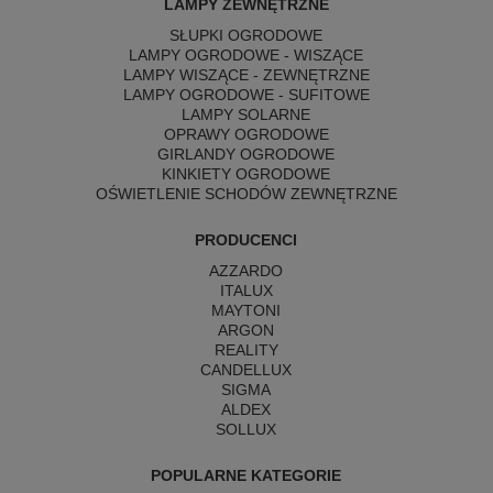
LAMPY ZEWNĘTRZNE
SŁUPKI OGRODOWE
LAMPY OGRODOWE - WISZĄCE
LAMPY WISZĄCE - ZEWNĘTRZNE
LAMPY OGRODOWE - SUFITOWE
LAMPY SOLARNE
OPRAWY OGRODOWE
GIRLANDY OGRODOWE
KINKIETY OGRODOWE
OŚWIETLENIE SCHODÓW ZEWNĘTRZNE
PRODUCENCI
AZZARDO
ITALUX
MAYTONI
ARGON
REALITY
CANDELLUX
SIGMA
ALDEX
SOLLUX
POPULARNE KATEGORIE