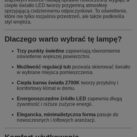
ciepłe światło LED tworzy przyjemną atmosferę
sprzyjającą codziennemu odpoczynkowi. To oświetlenie,
które nie tylko rozjaśnia przestrzeń, ale także podkreśla
styl wnętrza.
Dlaczego warto wybrać tę lampę?
Trzy punkty świetlne
zapewniają równomierne
oświetlenie większej powierzchni.
Możliwość regulacji tub
pozwala skierować światło
w wybrane miejsca pomieszczenia.
Ciepła barwa światła 2700K
tworzy przytulny i
komfortowy klimat w domu.
Energooszczędne źródło LED
zapewnia długą
żywotność i niższe zużycie energii.
Elegancka, minimalistyczna forma
pasuje do
nowoczesnych i loftowych aranżacji.