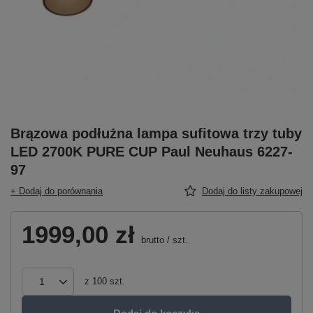
Brązowa podłużna lampa sufitowa trzy tuby
LED 2700K PURE CUP Paul Neuhaus 6227-
97
+ Dodaj do porównania
Dodaj do listy zakupowej
1999,00 zł
brutto
/
szt.
z
100
szt.