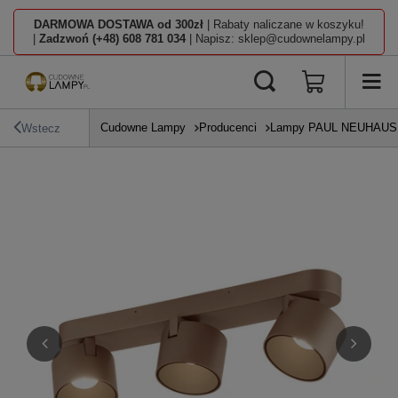
DARMOWA DOSTAWA od 300zł
| Rabaty naliczane w koszyku!
|
Zadzwoń (+48) 608 781 034
| Napisz: sklep@cudownelampy.pl
Cudowne Lampy
Producenci
Lampy PAUL NEUHAUS
Wstecz