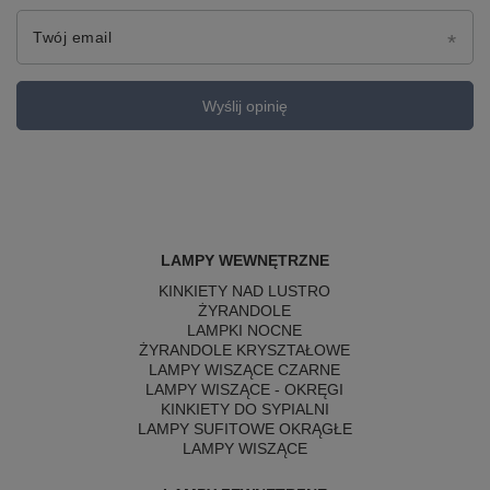
Twój email
Wyślij opinię
LAMPY WEWNĘTRZNE
KINKIETY NAD LUSTRO
ŻYRANDOLE
LAMPKI NOCNE
ŻYRANDOLE KRYSZTAŁOWE
LAMPY WISZĄCE CZARNE
LAMPY WISZĄCE - OKRĘGI
KINKIETY DO SYPIALNI
LAMPY SUFITOWE OKRĄGŁE
LAMPY WISZĄCE