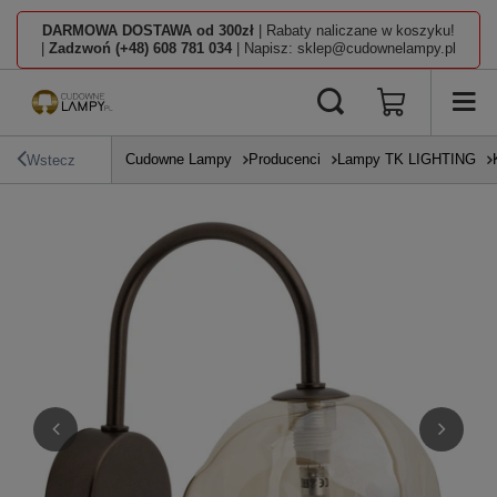
DARMOWA DOSTAWA od 300zł
| Rabaty naliczane w koszyku!
|
Zadzwoń (+48) 608 781 034
| Napisz: sklep@cudownelampy.pl
Cudowne Lampy
Producenci
Lampy TK LIGHTING
Wstecz