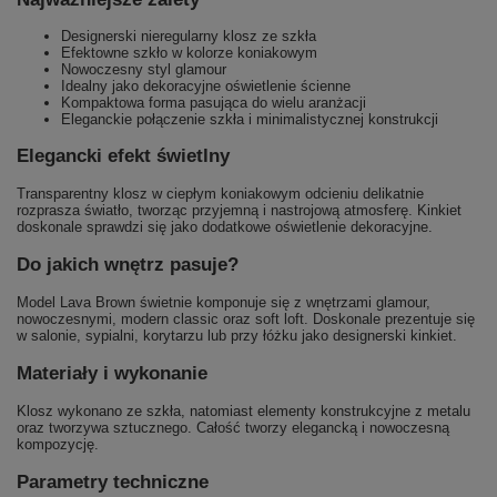
Designerski nieregularny klosz ze szkła
Efektowne szkło w kolorze koniakowym
Nowoczesny styl glamour
Idealny jako dekoracyjne oświetlenie ścienne
Kompaktowa forma pasująca do wielu aranżacji
Eleganckie połączenie szkła i minimalistycznej konstrukcji
Elegancki efekt świetlny
Transparentny klosz w ciepłym koniakowym odcieniu delikatnie
rozprasza światło, tworząc przyjemną i nastrojową atmosferę. Kinkiet
doskonale sprawdzi się jako dodatkowe oświetlenie dekoracyjne.
Do jakich wnętrz pasuje?
Model Lava Brown świetnie komponuje się z wnętrzami glamour,
nowoczesnymi, modern classic oraz soft loft. Doskonale prezentuje się
w salonie, sypialni, korytarzu lub przy łóżku jako designerski kinkiet.
Materiały i wykonanie
Klosz wykonano ze szkła, natomiast elementy konstrukcyjne z metalu
oraz tworzywa sztucznego. Całość tworzy elegancką i nowoczesną
kompozycję.
Parametry techniczne