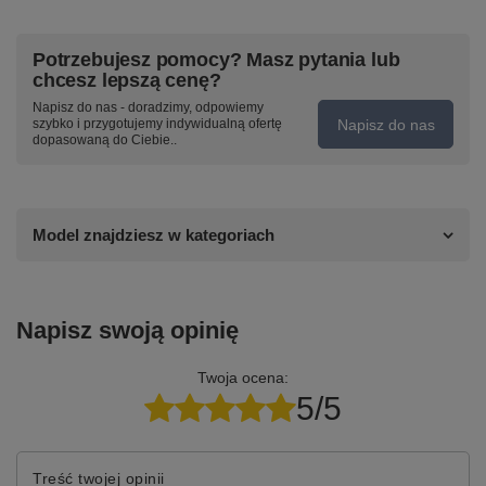
Potrzebujesz pomocy? Masz pytania lub
chcesz lepszą cenę?
Napisz do nas - doradzimy, odpowiemy
Napisz do nas
szybko i przygotujemy indywidualną ofertę
dopasowaną do Ciebie..
Model znajdziesz w kategoriach
Napisz swoją opinię
Twoja ocena:
5/5
Treść twojej opinii