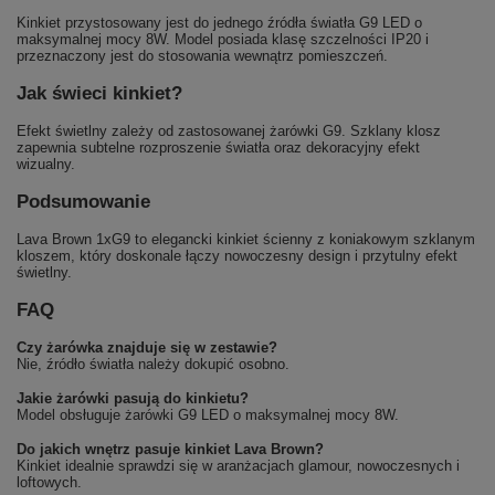
Kinkiet przystosowany jest do jednego źródła światła G9 LED o
maksymalnej mocy 8W. Model posiada klasę szczelności IP20 i
przeznaczony jest do stosowania wewnątrz pomieszczeń.
Jak świeci kinkiet?
Efekt świetlny zależy od zastosowanej żarówki G9. Szklany klosz
zapewnia subtelne rozproszenie światła oraz dekoracyjny efekt
wizualny.
Podsumowanie
Lava Brown 1xG9 to elegancki kinkiet ścienny z koniakowym szklanym
kloszem, który doskonale łączy nowoczesny design i przytulny efekt
świetlny.
FAQ
Czy żarówka znajduje się w zestawie?
Nie, źródło światła należy dokupić osobno.
Jakie żarówki pasują do kinkietu?
Model obsługuje żarówki G9 LED o maksymalnej mocy 8W.
Do jakich wnętrz pasuje kinkiet Lava Brown?
Kinkiet idealnie sprawdzi się w aranżacjach glamour, nowoczesnych i
loftowych.