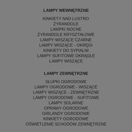
LAMPY WEWNĘTRZNE
KINKIETY NAD LUSTRO
ŻYRANDOLE
LAMPKI NOCNE
ŻYRANDOLE KRYSZTAŁOWE
LAMPY WISZĄCE CZARNE
LAMPY WISZĄCE - OKRĘGI
KINKIETY DO SYPIALNI
LAMPY SUFITOWE OKRĄGŁE
LAMPY WISZĄCE
LAMPY ZEWNĘTRZNE
SŁUPKI OGRODOWE
LAMPY OGRODOWE - WISZĄCE
LAMPY WISZĄCE - ZEWNĘTRZNE
LAMPY OGRODOWE - SUFITOWE
LAMPY SOLARNE
OPRAWY OGRODOWE
GIRLANDY OGRODOWE
KINKIETY OGRODOWE
OŚWIETLENIE SCHODÓW ZEWNĘTRZNE