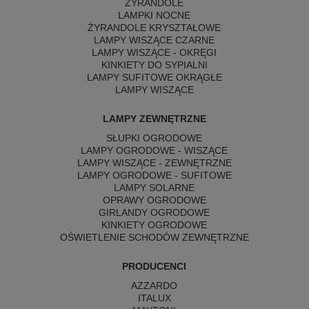
ŻYRANDOLE
LAMPKI NOCNE
ŻYRANDOLE KRYSZTAŁOWE
LAMPY WISZĄCE CZARNE
LAMPY WISZĄCE - OKRĘGI
KINKIETY DO SYPIALNI
LAMPY SUFITOWE OKRĄGŁE
LAMPY WISZĄCE
LAMPY ZEWNĘTRZNE
SŁUPKI OGRODOWE
LAMPY OGRODOWE - WISZĄCE
LAMPY WISZĄCE - ZEWNĘTRZNE
LAMPY OGRODOWE - SUFITOWE
LAMPY SOLARNE
OPRAWY OGRODOWE
GIRLANDY OGRODOWE
KINKIETY OGRODOWE
OŚWIETLENIE SCHODÓW ZEWNĘTRZNE
PRODUCENCI
AZZARDO
ITALUX