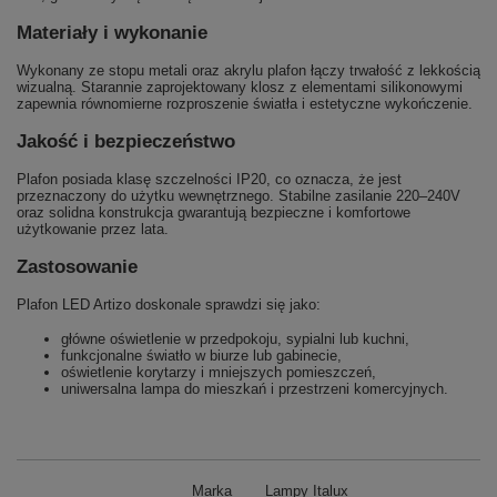
Materiały i wykonanie
Wykonany ze stopu metali oraz akrylu plafon łączy trwałość z lekkością
wizualną. Starannie zaprojektowany klosz z elementami silikonowymi
zapewnia równomierne rozproszenie światła i estetyczne wykończenie.
Jakość i bezpieczeństwo
Plafon posiada klasę szczelności IP20, co oznacza, że jest
przeznaczony do użytku wewnętrznego. Stabilne zasilanie 220–240V
oraz solidna konstrukcja gwarantują bezpieczne i komfortowe
użytkowanie przez lata.
Zastosowanie
Plafon LED Artizo doskonale sprawdzi się jako:
główne oświetlenie w przedpokoju, sypialni lub kuchni,
funkcjonalne światło w biurze lub gabinecie,
oświetlenie korytarzy i mniejszych pomieszczeń,
uniwersalna lampa do mieszkań i przestrzeni komercyjnych.
Marka
Lampy Italux