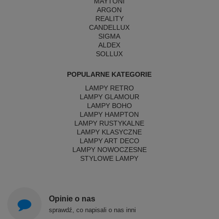
MAYTONI
ARGON
REALITY
CANDELLUX
SIGMA
ALDEX
SOLLUX
POPULARNE KATEGORIE
LAMPY RETRO
LAMPY GLAMOUR
LAMPY BOHO
LAMPY HAMPTON
LAMPY RUSTYKALNE
LAMPY KLASYCZNE
LAMPY ART DECO
LAMPY NOWOCZESNE
STYLOWE LAMPY
Opinie o nas
sprawdź, co napisali o nas inni