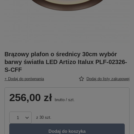
Brązowy plafon o średnicy 30cm wybór
barwy światła LED Artizo Italux PLF-02326-
S-CFF
+ Dodaj do porównania
Dodaj do listy zakupowej
256,00 zł
brutto
/
szt.
z
30
szt.
Dodaj do koszyka