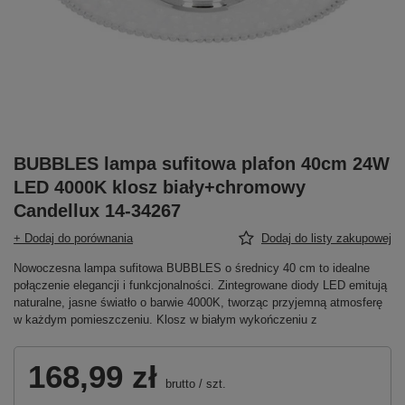
BUBBLES lampa sufitowa plafon 40cm 24W
LED 4000K klosz biały+chromowy
Candellux 14-34267
+ Dodaj do porównania
Dodaj do listy zakupowej
Nowoczesna lampa sufitowa BUBBLES o średnicy 40 cm to idealne
połączenie elegancji i funkcjonalności. Zintegrowane diody LED emitują
naturalne, jasne światło o barwie 4000K, tworząc przyjemną atmosferę
w każdym pomieszczeniu. Klosz w białym wykończeniu z
168,99 zł
brutto
/
szt.