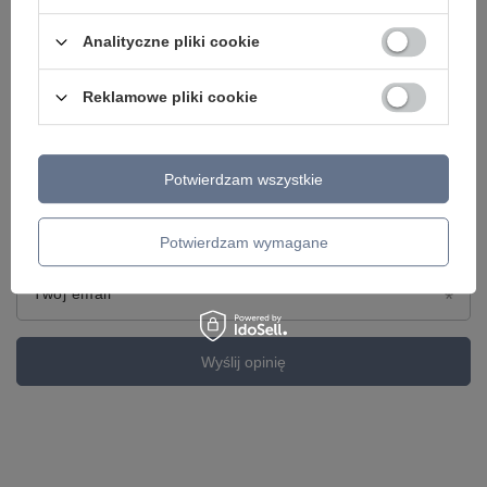
Analityczne pliki cookie
Reklamowe pliki cookie
Dodaj własne zdjęcie produktu:
Potwierdzam wszystkie
Twoje imię
Potwierdzam wymagane
Twój email
Wyślij opinię