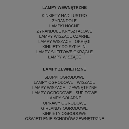
LAMPY WEWNĘTRZNE
KINKIETY NAD LUSTRO
ŻYRANDOLE
LAMPKI NOCNE
ŻYRANDOLE KRYSZTAŁOWE
LAMPY WISZĄCE CZARNE
LAMPY WISZĄCE - OKRĘGI
KINKIETY DO SYPIALNI
LAMPY SUFITOWE OKRĄGŁE
LAMPY WISZĄCE
LAMPY ZEWNĘTRZNE
SŁUPKI OGRODOWE
LAMPY OGRODOWE - WISZĄCE
LAMPY WISZĄCE - ZEWNĘTRZNE
LAMPY OGRODOWE - SUFITOWE
LAMPY SOLARNE
OPRAWY OGRODOWE
GIRLANDY OGRODOWE
KINKIETY OGRODOWE
OŚWIETLENIE SCHODÓW ZEWNĘTRZNE