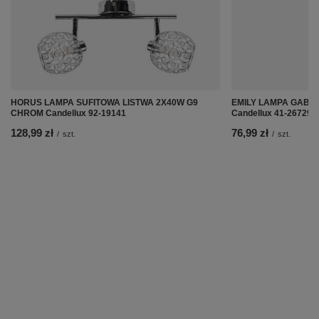
HORUS LAMPA SUFITOWA LISTWA 2X40W G9
EMILY LAMPA GABI
CHROM Candellux 92-19141
Candellux 41-26729
128,99 zł
76,99 zł
/
szt.
/
szt.