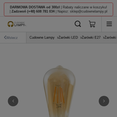
DARMOWA DOSTAWA od 300zł
| Rabaty naliczane w koszyku!
|
Zadzwoń (+48) 608 781 034
| Napisz: sklep@cudownelampy.pl
Cudowne Lampy
Żarówki LED
Żarówki E27
Żarówki
Wstecz