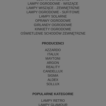
LAMPY OGRODOWE - WISZĄCE
LAMPY WISZĄCE - ZEWNĘTRZNE
LAMPY OGRODOWE - SUFITOWE
LAMPY SOLARNE
OPRAWY OGRODOWE
GIRLANDY OGRODOWE
KINKIETY OGRODOWE
OŚWIETLENIE SCHODÓW ZEWNĘTRZNE
PRODUCENCI
AZZARDO
ITALUX
MAYTONI
ARGON
REALITY
CANDELLUX
SIGMA
ALDEX
SOLLUX
POPULARNE KATEGORIE
LAMPY RETRO
LAMPY GLAMOUR