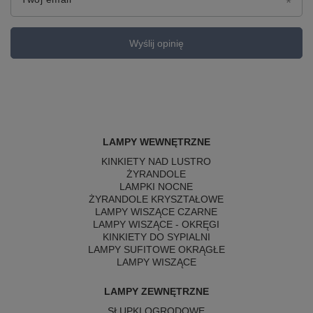
Wyślij opinię
LAMPY WEWNĘTRZNE
KINKIETY NAD LUSTRO
ŻYRANDOLE
LAMPKI NOCNE
ŻYRANDOLE KRYSZTAŁOWE
LAMPY WISZĄCE CZARNE
LAMPY WISZĄCE - OKRĘGI
KINKIETY DO SYPIALNI
LAMPY SUFITOWE OKRĄGŁE
LAMPY WISZĄCE
LAMPY ZEWNĘTRZNE
SŁUPKI OGRODOWE