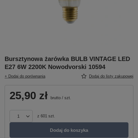
Bursztynowa żarówka BULB VINTAGE LED
E27 6W 2200K Nowodvorski 10594
+ Dodaj do porównania
Dodaj do listy zakupowej
25,90 zł
brutto
/
szt.
z
601
szt.
Dodaj do koszyka