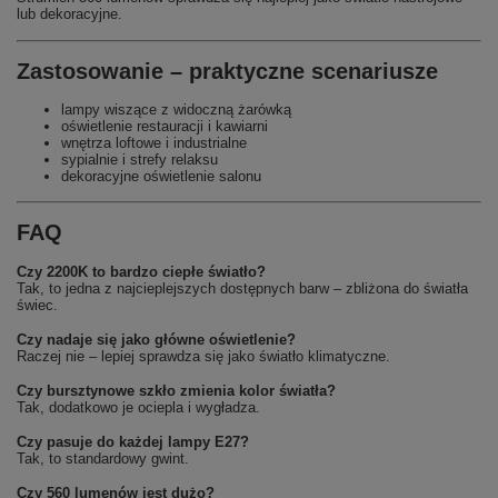
lub dekoracyjne.
Zastosowanie – praktyczne scenariusze
lampy wiszące z widoczną żarówką
oświetlenie restauracji i kawiarni
wnętrza loftowe i industrialne
sypialnie i strefy relaksu
dekoracyjne oświetlenie salonu
FAQ
Czy 2200K to bardzo ciepłe światło?
Tak, to jedna z najcieplejszych dostępnych barw – zbliżona do światła
świec.
Czy nadaje się jako główne oświetlenie?
Raczej nie – lepiej sprawdza się jako światło klimatyczne.
Czy bursztynowe szkło zmienia kolor światła?
Tak, dodatkowo je ociepla i wygładza.
Czy pasuje do każdej lampy E27?
Tak, to standardowy gwint.
Czy 560 lumenów jest dużo?