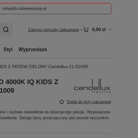
z: sklep@cudownelampy.pl
0,00 zł
Zaloguj się
Listy zakupowe
Styl
Wyprzedaże
IDS Z PRZEW ZIELONY Candellux 21-01009
 4000K IQ KIDS Z
1009
Dodaj do listy zakupowej
ne i stylowe oświetlenie do dziecięcego pokoju. Wyposażona
wietlenie. Design lamy przeznaczony jest przede wszystkim