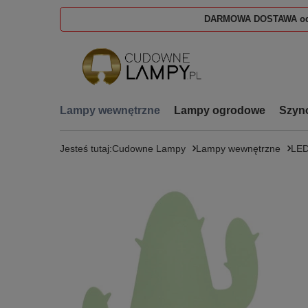
DARMOWA DOSTAWA od
Lampy wewnętrzne
Lampy ogrodowe
Szyn
Jesteś tutaj:
Cudowne Lampy
Lampy wewnętrzne
LE