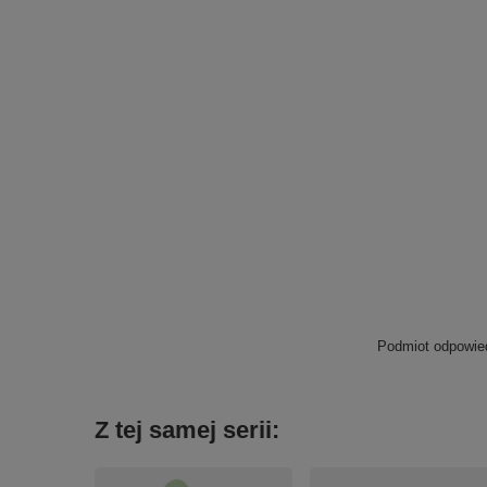
Podmiot odpowied
Z tej samej serii: