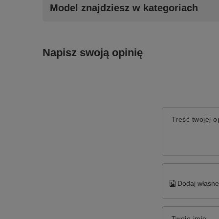
Model znajdziesz w kategoriach
Napisz swoją opinię
Treść twojej op
Dodaj własne 
Twoje imię