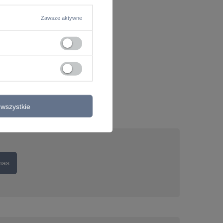
Zawsze aktywne
wszystkie
nas