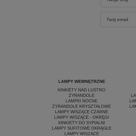
Twój email
LAMPY WEWNĘTRZNE
KINKIETY NAD LUSTRO
ŻYRANDOLE
L
LAMPKI NOCNE
LA
ŻYRANDOLE KRYSZTAŁOWE
LA
LAMPY WISZĄCE CZARNE
LAMPY WISZĄCE - OKRĘGI
KINKIETY DO SYPIALNI
LAMPY SUFITOWE OKRĄGŁE
LAMPY WISZĄCE