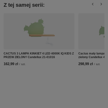
Z tej samej serii:
CACTUS 3 LAMPA KINKIET 4 LED 4000K IQ KIDS Z
Cactus mały lampa st
PRZEW ZIELONY Candellux 21-01016
zielony Candellux 41
162,99 zł
298,99 zł
/
szt.
/
szt.