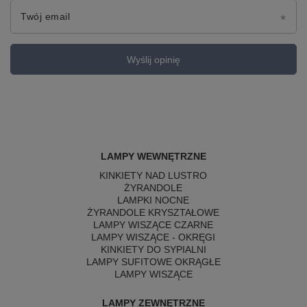
Twój email
Wyślij opinię
LAMPY WEWNĘTRZNE
KINKIETY NAD LUSTRO
ŻYRANDOLE
LAMPKI NOCNE
ŻYRANDOLE KRYSZTAŁOWE
LAMPY WISZĄCE CZARNE
LAMPY WISZĄCE - OKRĘGI
KINKIETY DO SYPIALNI
LAMPY SUFITOWE OKRĄGŁE
LAMPY WISZĄCE
LAMPY ZEWNĘTRZNE