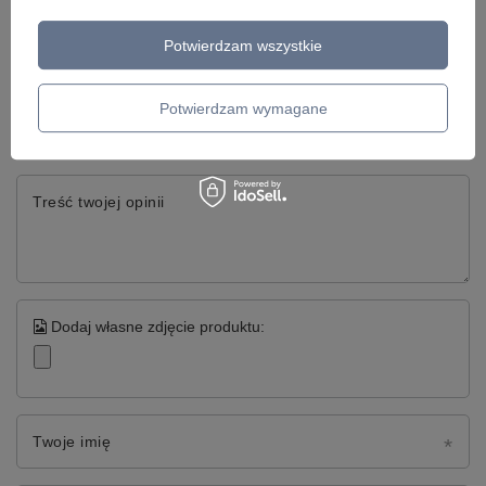
Potwierdzam wszystkie
Napisz swoją opinię
Twoja ocena:
Potwierdzam wymagane
5/5
Treść twojej opinii
Dodaj własne zdjęcie produktu:
Twoje imię