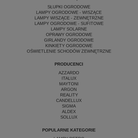
SŁUPKI OGRODOWE
LAMPY OGRODOWE - WISZĄCE
LAMPY WISZĄCE - ZEWNĘTRZNE
LAMPY OGRODOWE - SUFITOWE
LAMPY SOLARNE
OPRAWY OGRODOWE
GIRLANDY OGRODOWE
KINKIETY OGRODOWE
OŚWIETLENIE SCHODÓW ZEWNĘTRZNE
PRODUCENCI
AZZARDO
ITALUX
MAYTONI
ARGON
REALITY
CANDELLUX
SIGMA
ALDEX
SOLLUX
POPULARNE KATEGORIE