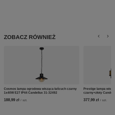
ZOBACZ RÓWNIEŻ
Cosmos lampa ogrodowa wisząca łańcuch czarny
Prestige lampa wisz
1x40W E27 IP44 Candellux 31-32492
czarny+złoty Candell
188,99 zł
377,99 zł
/
szt.
/
szt.