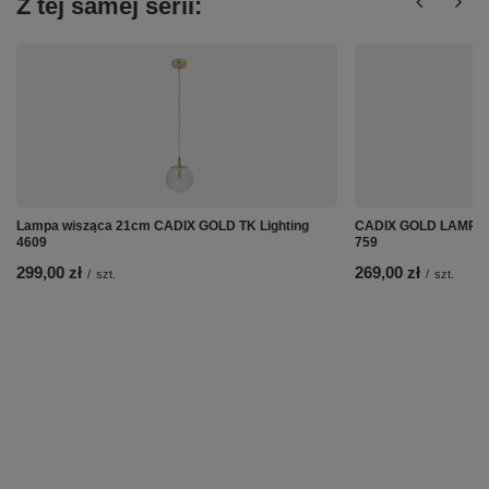
Z tej samej serii:
Lampa wisząca 21cm CADIX GOLD TK Lighting
CADIX GOLD LAMPA W
4609
759
299,00 zł
269,00 zł
/
szt.
/
szt.