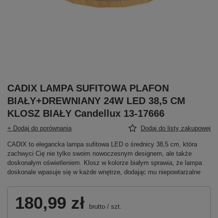
CADIX LAMPA SUFITOWA PLAFON
BIAŁY+DREWNIANY 24W LED 38,5 CM
KLOSZ BIAŁY Candellux 13-17666
+ Dodaj do porównania
Dodaj do listy zakupowej
CADIX to elegancka lampa sufitowa LED o średnicy 38,5 cm, która
zachwyci Cię nie tylko swoim nowoczesnym designem, ale także
doskonałym oświetleniem. Klosz w kolorze białym sprawia, że lampa
doskonale wpasuje się w każde wnętrze, dodając mu niepowtarzalne
180,99 zł
brutto
/
szt.