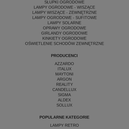
SŁUPKI OGRODOWE
LAMPY OGRODOWE - WISZĄCE
LAMPY WISZĄCE - ZEWNĘTRZNE
LAMPY OGRODOWE - SUFITOWE
LAMPY SOLARNE
OPRAWY OGRODOWE
GIRLANDY OGRODOWE
KINKIETY OGRODOWE
OŚWIETLENIE SCHODÓW ZEWNĘTRZNE
PRODUCENCI
AZZARDO
ITALUX
MAYTONI
ARGON
REALITY
CANDELLUX
SIGMA
ALDEX
SOLLUX
POPULARNE KATEGORIE
LAMPY RETRO