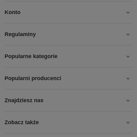
Konto
Regulaminy
Popularne kategorie
Popularni producenci
Znajdziesz nas
Zobacz także