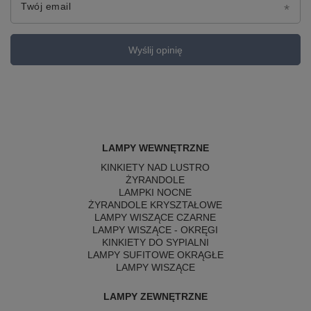
Twój email
Wyślij opinię
LAMPY WEWNĘTRZNE
KINKIETY NAD LUSTRO
ŻYRANDOLE
LAMPKI NOCNE
ŻYRANDOLE KRYSZTAŁOWE
LAMPY WISZĄCE CZARNE
LAMPY WISZĄCE - OKRĘGI
KINKIETY DO SYPIALNI
LAMPY SUFITOWE OKRĄGŁE
LAMPY WISZĄCE
LAMPY ZEWNĘTRZNE