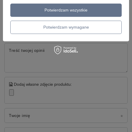
Napisz swoją opinię
Potwierdzam wszystkie
Twoja ocena:
Potwierdzam wymagane
5/5
Treść twojej opinii
Dodaj własne zdjęcie produktu:
Twoje imię