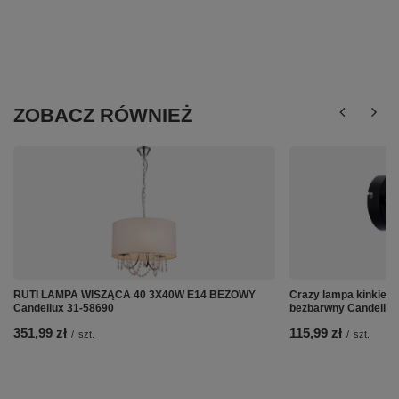
ZOBACZ RÓWNIEŻ
RUTI LAMPA WISZĄCA 40 3X40W E14 BEŻOWY
Crazy lampa kinkiet 
Candellux 31-58690
bezbarwny Candellux
351,99 zł
115,99 zł
/
szt.
/
szt.