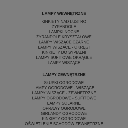
LAMPY WEWNĘTRZNE
KINKIETY NAD LUSTRO
ŻYRANDOLE
LAMPKI NOCNE
ŻYRANDOLE KRYSZTAŁOWE
LAMPY WISZĄCE CZARNE
LAMPY WISZĄCE - OKRĘGI
KINKIETY DO SYPIALNI
LAMPY SUFITOWE OKRĄGŁE
LAMPY WISZĄCE
LAMPY ZEWNĘTRZNE
SŁUPKI OGRODOWE
LAMPY OGRODOWE - WISZĄCE
LAMPY WISZĄCE - ZEWNĘTRZNE
LAMPY OGRODOWE - SUFITOWE
LAMPY SOLARNE
OPRAWY OGRODOWE
GIRLANDY OGRODOWE
KINKIETY OGRODOWE
OŚWIETLENIE SCHODÓW ZEWNĘTRZNE