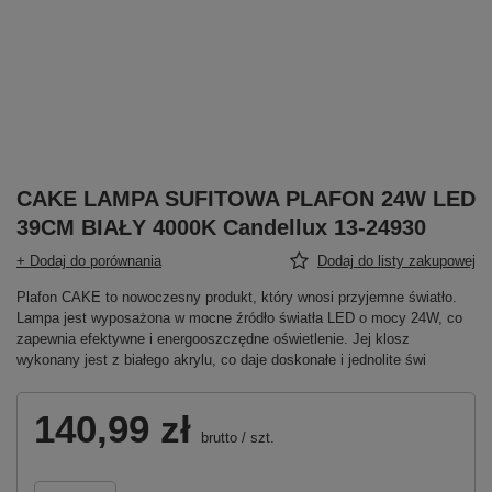
CAKE LAMPA SUFITOWA PLAFON 24W LED
39CM BIAŁY 4000K Candellux 13-24930
+ Dodaj do porównania
Dodaj do listy zakupowej
Plafon CAKE to nowoczesny produkt, który wnosi przyjemne światło.
Lampa jest wyposażona w mocne źródło światła LED o mocy 24W, co
zapewnia efektywne i energooszczędne oświetlenie. Jej klosz
wykonany jest z białego akrylu, co daje doskonałe i jednolite świ
140,99 zł
brutto
/
szt.