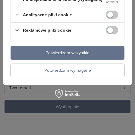
Treść twojej opinii
aktywne
Analityczne pliki cookie
Reklamowe pliki cookie
Dodaj własne zdjęcie produktu:
Potwierdzam wszystkie
Twoje imię
Potwierdzam wymagane
Twój email
Wyślij opinię