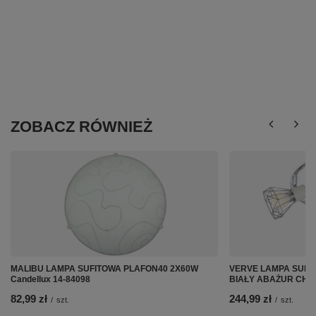
ZOBACZ RÓWNIEŻ
MALIBU LAMPA SUFITOWA PLAFON40 2X60W
VERVE LAMPA SUFI
Candellux 14-84098
BIAŁY ABAŻUR CHRO
82,99 zł
244,99 zł
/
szt.
/
szt.