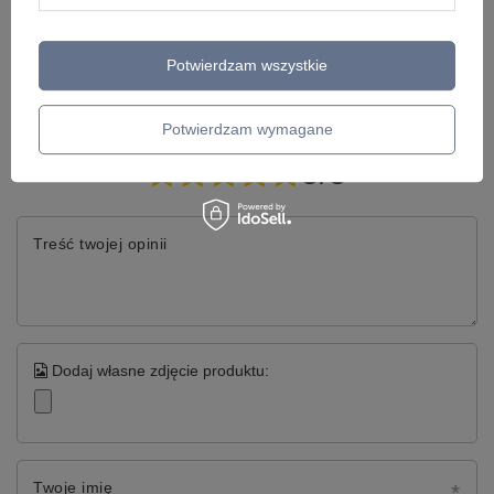
Potwierdzam wszystkie
Napisz swoją opinię
Potwierdzam wymagane
Twoja ocena:
5/5
Treść twojej opinii
Dodaj własne zdjęcie produktu:
Twoje imię