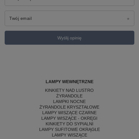
Twój email
Wyślij opinię
LAMPY WEWNĘTRZNE
KINKIETY NAD LUSTRO
ŻYRANDOLE
LAMPKI NOCNE
ŻYRANDOLE KRYSZTAŁOWE
LAMPY WISZĄCE CZARNE
LAMPY WISZĄCE - OKRĘGI
KINKIETY DO SYPIALNI
LAMPY SUFITOWE OKRĄGŁE
LAMPY WISZĄCE