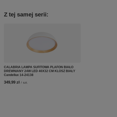
Z tej samej serii:
CALABRIA LAMPA SUFITOWA PLAFON BIAŁO
DREWNIANY 24W LED 40X32 CM KLOSZ BIAŁY
Candellux 14-24138
349,99 zł
/
szt.