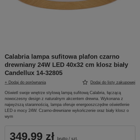
Calabria lampa sufitowa plafon czarno
drewniany 24W LED 40x32 cm klosz biały
Candellux 14-32805
+ Dodaj do porównania
Dodaj do listy zakupowej
Oświetl swoje wnętrze stylową lampą sufitową Calabria, łączącą
nowoczesny design z naturalnym akcentem drewna. Wykonana z
najwyższą starannością, lampa oferuje energooszczędne oświetlenie
LED o mocy 24W. Czarno-drewniane wykończenie oraz biały klosz o
wym
349,99 zł
brutto
/
szt.