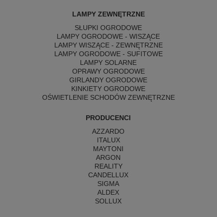
LAMPY ZEWNĘTRZNE
SŁUPKI OGRODOWE
LAMPY OGRODOWE - WISZĄCE
LAMPY WISZĄCE - ZEWNĘTRZNE
LAMPY OGRODOWE - SUFITOWE
LAMPY SOLARNE
OPRAWY OGRODOWE
GIRLANDY OGRODOWE
KINKIETY OGRODOWE
OŚWIETLENIE SCHODÓW ZEWNĘTRZNE
PRODUCENCI
AZZARDO
ITALUX
MAYTONI
ARGON
REALITY
CANDELLUX
SIGMA
ALDEX
SOLLUX