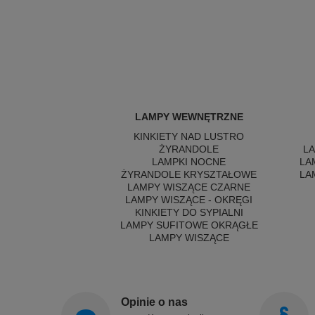
LAMPY WEWNĘTRZNE
KINKIETY NAD LUSTRO
ŻYRANDOLE
L
LAMPKI NOCNE
LA
ŻYRANDOLE KRYSZTAŁOWE
LA
LAMPY WISZĄCE CZARNE
LAMPY WISZĄCE - OKRĘGI
KINKIETY DO SYPIALNI
LAMPY SUFITOWE OKRĄGŁE
LAMPY WISZĄCE
Opinie o nas