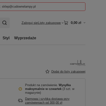
z: sklep@cudownelampy.pl
0,00 zł
Zaloguj się
Listy zakupowe
Styl
Wyprzedaże
Dodaj do listy zakupowej
Produkt na zamówienie
Wysyłka
maksymalnie
w czwartek
(3 szt. w
magazynie)
Darmowa i szybka dostawa przy
zamówieniach
od
300,00 zł