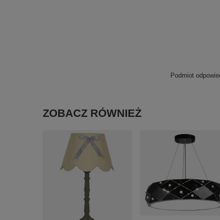
Podmiot odpowied
ZOBACZ RÓWNIEŻ