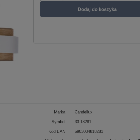
Dodaj do koszyka
Marka
Candellux
Symbol
33-18281
Kod EAN
5903034818281