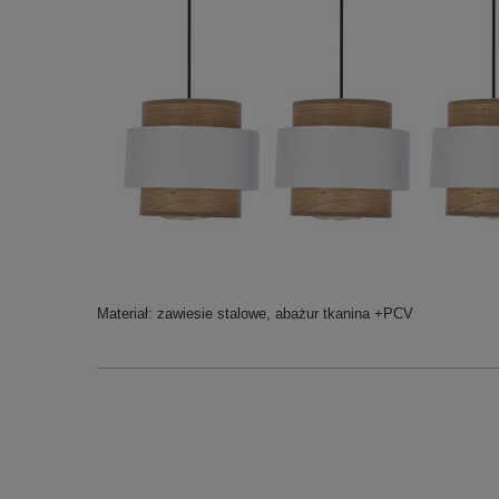
Materiał: zawiesie stalowe, abażur tkanina +PCV