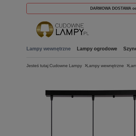
DARMOWA DOSTAWA od
Lampy wewnętrzne
Lampy ogrodowe
Szyn
Jesteś tutaj:
Cudowne Lampy
Lampy wewnętrzne
Lam