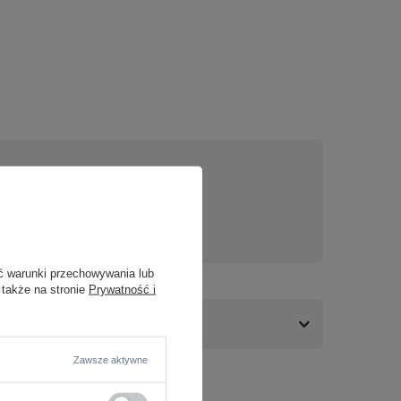
nas
ć warunki przechowywania lub
 także na stronie
Prywatność i
Zawsze aktywne