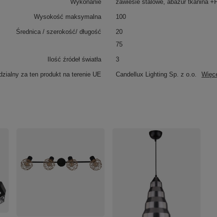
Wykonanie
zawiesie stalowe, abażur tkanina 
Wysokość maksymalna
100
Średnica / szerokość/ długość
20
75
Ilość źródeł światła
3
zialny za ten produkt na terenie UE
Candellux Lighting Sp. z o.o.
Więc