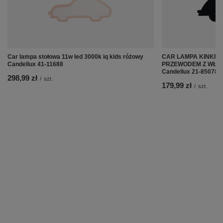
Car lampa stołowa 11w led 3000k iq kids różowy
CAR LAMPA KINKIET 
Candellux 41-11688
PRZEWODEM Z WŁ. 
Candellux 21-85078
298,99 zł
/
szt.
179,99 zł
/
szt.