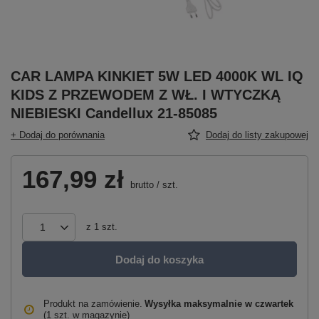
CAR LAMPA KINKIET 5W LED 4000K WL IQ
KIDS Z PRZEWODEM Z WŁ. I WTYCZKĄ
NIEBIESKI Candellux 21-85085
+ Dodaj do porównania
Dodaj do listy zakupowej
167,99 zł
brutto
/
szt.
z
1
szt.
Dodaj do koszyka
Produkt na zamówienie
Wysyłka maksymalnie
w czwartek
(1 szt. w magazynie)