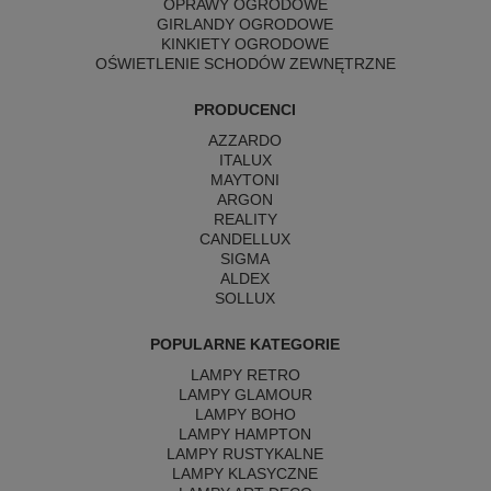
OPRAWY OGRODOWE
GIRLANDY OGRODOWE
KINKIETY OGRODOWE
OŚWIETLENIE SCHODÓW ZEWNĘTRZNE
PRODUCENCI
AZZARDO
ITALUX
MAYTONI
ARGON
REALITY
CANDELLUX
SIGMA
ALDEX
SOLLUX
POPULARNE KATEGORIE
LAMPY RETRO
LAMPY GLAMOUR
LAMPY BOHO
LAMPY HAMPTON
LAMPY RUSTYKALNE
LAMPY KLASYCZNE