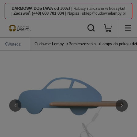
DARMOWA DOSTAWA od 300zł
| Rabaty naliczane w koszyku!
|
Zadzwoń (+48) 608 781 034
| Napisz: sklep@cudownelampy.pl
Cudowne Lampy
Pomieszczenia
Lampy do pokoju dz
Wstecz