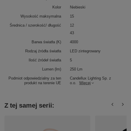
Kolor
Niebieski
Wysokość maksymalna
15
Średnica / szerokość/ długość
12
43
Barwa światła (K)
4000
Rodzaj źródła światła
LED zintegrowany
Ilość źródeł światła
5
Lumen (lm)
250 Lm
Podmiot odpowiedzialny za ten
Candellux Lighting Sp. z
produkt na terenie UE
o.o.
Więcej
Z tej samej serii: