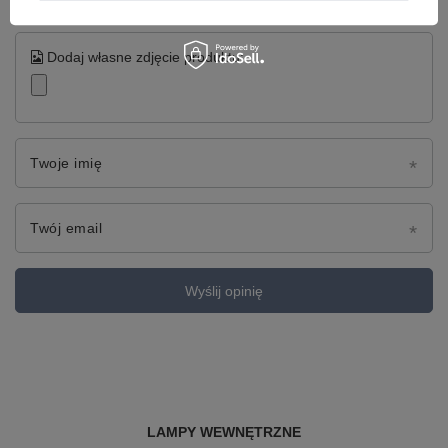
Dodaj własne zdjęcie produktu:
Twoje imię
Twój email
Wyślij opinię
LAMPY WEWNĘTRZNE