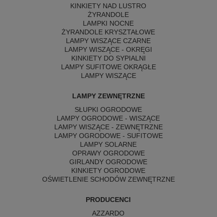
KINKIETY NAD LUSTRO
ŻYRANDOLE
LAMPKI NOCNE
ŻYRANDOLE KRYSZTAŁOWE
LAMPY WISZĄCE CZARNE
LAMPY WISZĄCE - OKRĘGI
KINKIETY DO SYPIALNI
LAMPY SUFITOWE OKRĄGŁE
LAMPY WISZĄCE
LAMPY ZEWNĘTRZNE
SŁUPKI OGRODOWE
LAMPY OGRODOWE - WISZĄCE
LAMPY WISZĄCE - ZEWNĘTRZNE
LAMPY OGRODOWE - SUFITOWE
LAMPY SOLARNE
OPRAWY OGRODOWE
GIRLANDY OGRODOWE
KINKIETY OGRODOWE
OŚWIETLENIE SCHODÓW ZEWNĘTRZNE
PRODUCENCI
AZZARDO