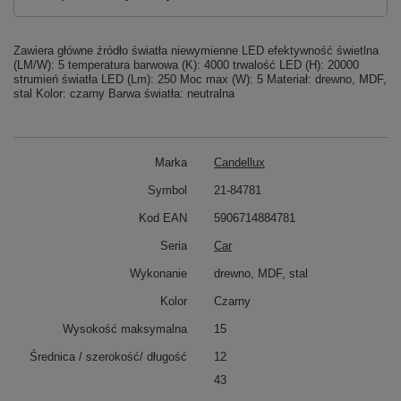
Zawiera główne źródło światła niewymienne LED efektywność świetlna
(LM/W): 5 temperatura barwowa (K): 4000 trwalość LED (H): 20000
strumień światła LED (Lm): 250 Moc max (W): 5 Materiał: drewno, MDF,
stal Kolor: czarny Barwa światła: neutralna
Marka
Candellux
Symbol
21-84781
Kod EAN
5906714884781
Seria
Car
Wykonanie
drewno, MDF, stal
Kolor
Czarny
Wysokość maksymalna
15
Średnica / szerokość/ długość
12
43