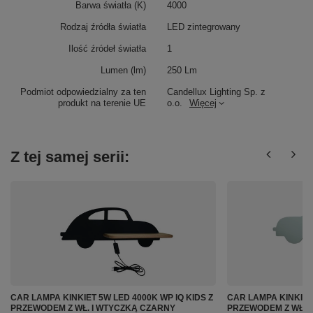
Barwa światła (K)
4000
Rodzaj źródła światła
LED zintegrowany
Ilość źródeł światła
1
Lumen (lm)
250 Lm
Podmiot odpowiedzialny za ten
Candellux Lighting Sp. z
produkt na terenie UE
o.o.
Więcej
Z tej samej serii:
CAR LAMPA KINKIET 5W LED 4000K WP IQ KIDS Z
CAR LAMPA KINKIET 
PRZEWODEM Z WŁ. I WTYCZKĄ CZARNY
PRZEWODEM Z WŁ. 