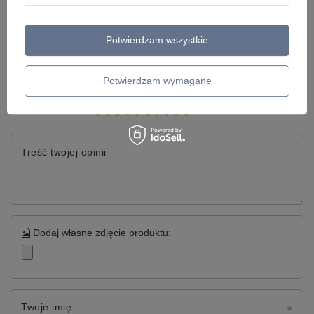
Potwierdzam wszystkie
Napisz swoją opinię
Potwierdzam wymagane
Twoja ocena:
5/5
Treść twojej opinii
Dodaj własne zdjęcie produktu:
Twoje imię