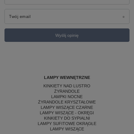
Twój email
Wyślij opinię
LAMPY WEWNĘTRZNE
KINKIETY NAD LUSTRO
ŻYRANDOLE
LAMPKI NOCNE
ŻYRANDOLE KRYSZTAŁOWE
LAMPY WISZĄCE CZARNE
LAMPY WISZĄCE - OKRĘGI
KINKIETY DO SYPIALNI
LAMPY SUFITOWE OKRĄGŁE
LAMPY WISZĄCE