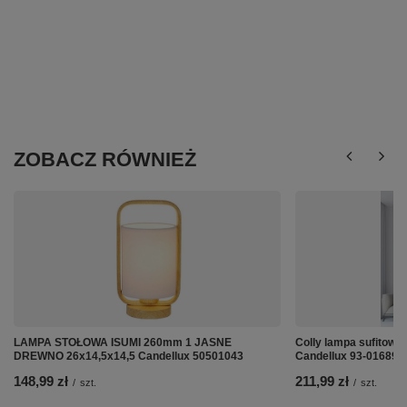
ZOBACZ RÓWNIEŻ
LAMPA STOŁOWA ISUMI 260mm 1 JASNE
Colly lampa sufitowa 
DREWNO 26x14,5x14,5 Candellux 50501043
Candellux 93-01689
148,99 zł
211,99 zł
/
szt.
/
szt.