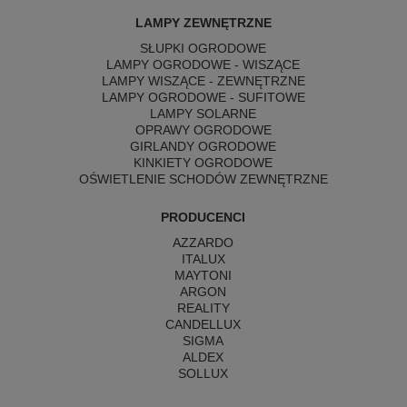
LAMPY ZEWNĘTRZNE
SŁUPKI OGRODOWE
LAMPY OGRODOWE - WISZĄCE
LAMPY WISZĄCE - ZEWNĘTRZNE
LAMPY OGRODOWE - SUFITOWE
LAMPY SOLARNE
OPRAWY OGRODOWE
GIRLANDY OGRODOWE
KINKIETY OGRODOWE
OŚWIETLENIE SCHODÓW ZEWNĘTRZNE
PRODUCENCI
AZZARDO
ITALUX
MAYTONI
ARGON
REALITY
CANDELLUX
SIGMA
ALDEX
SOLLUX