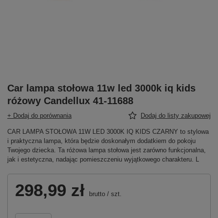
Car lampa stołowa 11w led 3000k iq kids
różowy Candellux 41-11688
+ Dodaj do porównania
Dodaj do listy zakupowej
CAR LAMPA STOŁOWA 11W LED 3000K IQ KIDS CZARNY to stylowa
i praktyczna lampa, która będzie doskonałym dodatkiem do pokoju
Twojego dziecka. Ta różowa lampa stołowa jest zarówno funkcjonalna,
jak i estetyczna, nadając pomieszczeniu wyjątkowego charakteru. L
298,99 zł
brutto
/
szt.