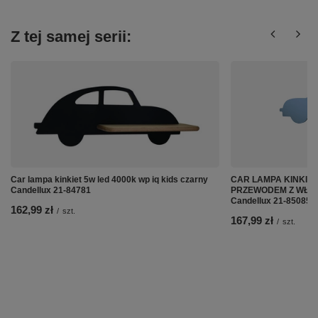
Z tej samej serii:
Car lampa kinkiet 5w led 4000k wp iq kids czarny
CAR LAMPA KINKIET 
Candellux 21-84781
PRZEWODEM Z WŁ. I
Candellux 21-85085
162,99 zł
/
szt.
167,99 zł
/
szt.