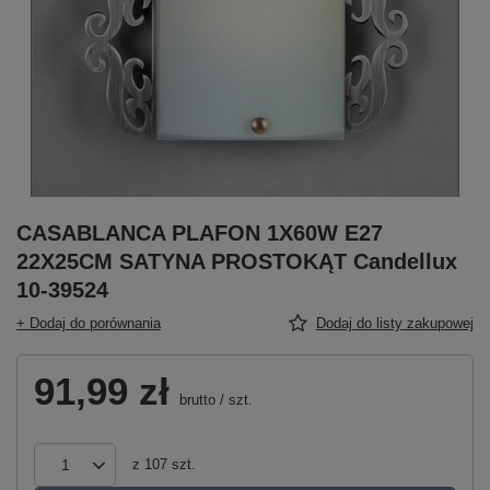
CASABLANCA PLAFON 1X60W E27
22X25CM SATYNA PROSTOKĄT Candellux
10-39524
+ Dodaj do porównania
Dodaj do listy zakupowej
91,99 zł
brutto
/
szt.
z
107
szt.