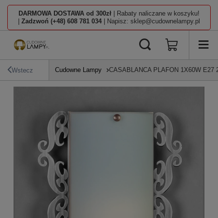
DARMOWA DOSTAWA od 300zł
| Rabaty naliczane w koszyku!
|
Zadzwoń (+48) 608 781 034
| Napisz: sklep@cudownelampy.pl
Cudowne Lampy
CASABLANCA PLAFON 1X60W E27 2
Wstecz