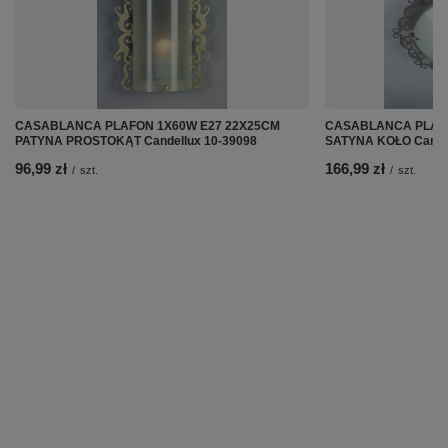
CASABLANCA PLAFON 1X60W E27 22X25CM
CASABLANCA PLAFO
PATYNA PROSTOKĄT Candellux 10-39098
SATYNA KOŁO Candel
96,99 zł
166,99 zł
/
szt.
/
szt.