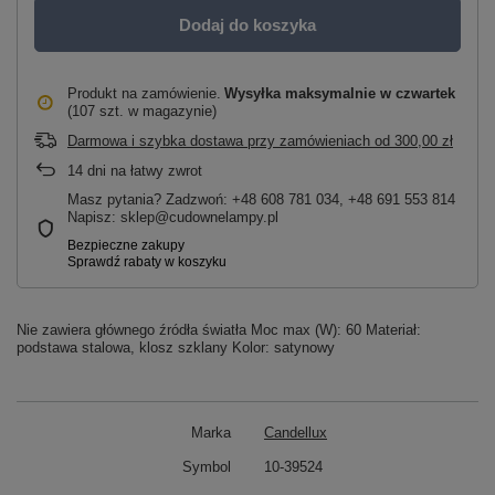
Dodaj do koszyka
Produkt na zamówienie
Wysyłka maksymalnie
w czwartek
(107 szt. w magazynie)
Darmowa i szybka dostawa przy zamówieniach
od
300,00 zł
14
dni na łatwy zwrot
Masz pytania? Zadzwoń: +48 608 781 034, +48 691 553 814
Napisz: sklep@cudownelampy.pl
Nie zawiera głównego źródła światła Moc max (W): 60 Materiał:
podstawa stalowa, klosz szklany Kolor: satynowy
Marka
Candellux
Symbol
10-39524