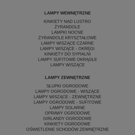
LAMPY WEWNĘTRZNE
KINKIETY NAD LUSTRO
ŻYRANDOLE
LAMPKI NOCNE
ŻYRANDOLE KRYSZTAŁOWE
LAMPY WISZĄCE CZARNE
LAMPY WISZĄCE - OKRĘGI
KINKIETY DO SYPIALNI
LAMPY SUFITOWE OKRĄGŁE
LAMPY WISZĄCE
LAMPY ZEWNĘTRZNE
SŁUPKI OGRODOWE
LAMPY OGRODOWE - WISZĄCE
LAMPY WISZĄCE - ZEWNĘTRZNE
LAMPY OGRODOWE - SUFITOWE
LAMPY SOLARNE
OPRAWY OGRODOWE
GIRLANDY OGRODOWE
KINKIETY OGRODOWE
OŚWIETLENIE SCHODÓW ZEWNĘTRZNE