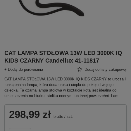
CAT LAMPA STOŁOWA 13W LED 3000K IQ
KIDS CZARNY Candellux 41-11817
+ Dodaj do porównania
Dodaj do listy zakupowej
CAT LAMPA STOŁOWA 13W LED 3000K IQ KIDS CZARNY to urocza i
funkcjonalna lampa, która doda uroku i ciepła do pokoju Twojego
dziecka. Ta czarna lampa stołowa w kształcie kota jest idealna do
umieszczenia na biurku, stoliku nocnym lub innej powierzchni. Lam
298,99 zł
brutto
/
szt.