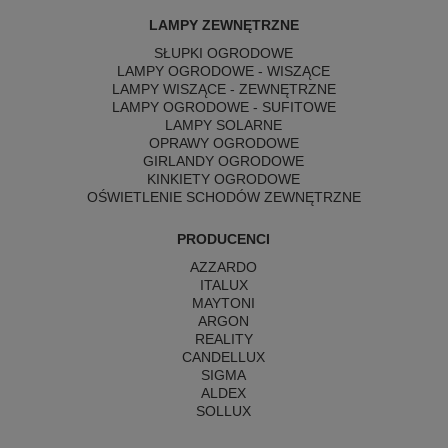
LAMPY ZEWNĘTRZNE
SŁUPKI OGRODOWE
LAMPY OGRODOWE - WISZĄCE
LAMPY WISZĄCE - ZEWNĘTRZNE
LAMPY OGRODOWE - SUFITOWE
LAMPY SOLARNE
OPRAWY OGRODOWE
GIRLANDY OGRODOWE
KINKIETY OGRODOWE
OŚWIETLENIE SCHODÓW ZEWNĘTRZNE
PRODUCENCI
AZZARDO
ITALUX
MAYTONI
ARGON
REALITY
CANDELLUX
SIGMA
ALDEX
SOLLUX