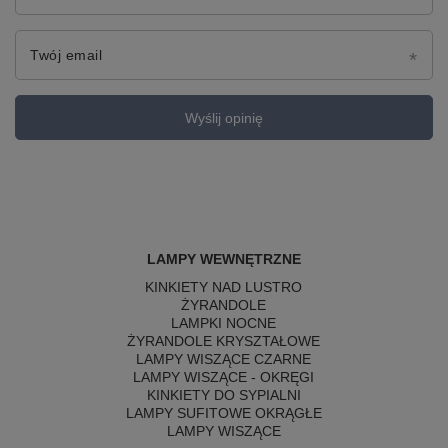
Twój email
Wyślij opinię
LAMPY WEWNĘTRZNE
KINKIETY NAD LUSTRO
ŻYRANDOLE
LAMPKI NOCNE
ŻYRANDOLE KRYSZTAŁOWE
LAMPY WISZĄCE CZARNE
LAMPY WISZĄCE - OKRĘGI
KINKIETY DO SYPIALNI
LAMPY SUFITOWE OKRĄGŁE
LAMPY WISZĄCE