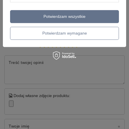
Potwierdzam wszystkie
Napisz swoją opinię
Potwierdzam wymagane
Twoja ocena:
5/5
Treść twojej opinii
Dodaj własne zdjęcie produktu:
Twoje imię