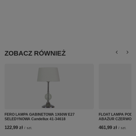
ZOBACZ RÓWNIEŻ
FERO LAMPA GABINETOWA 1X60W E27
FLOAT LAMPA PODŁ
SELEDYNOWA Candellux 41-34618
ABAŻUR CZERWONY C
122,99 zł
461,99 zł
/
szt.
/
szt.