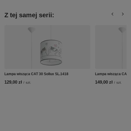
Z tej samej serii:
Lampa wisząca CAT 30 Sollux SL.1418
Lampa wisząca CAT 4
129,00 zł
149,00 zł
/
szt.
/
szt.