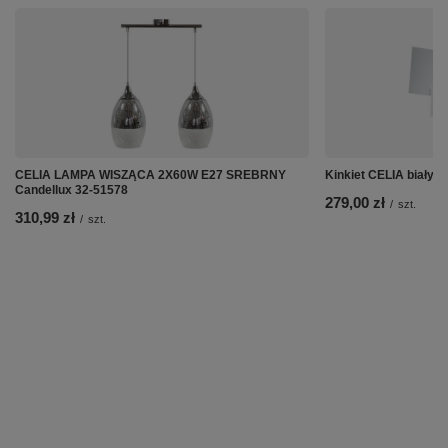
CELIA LAMPA WISZĄCA 2X60W E27 SREBRNY
Kinkiet CELIA biały S
Candellux 32-51578
279,00 zł
/
szt.
310,99 zł
/
szt.