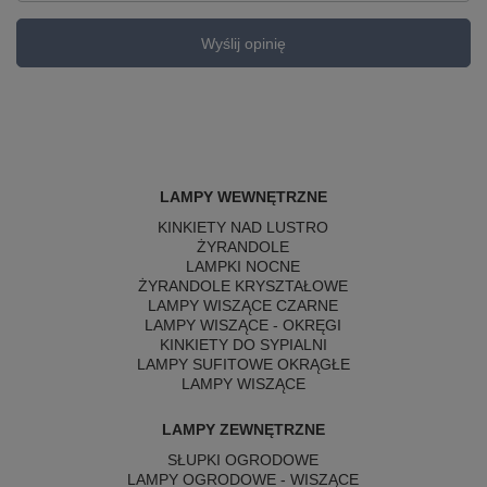
Wyślij opinię
LAMPY WEWNĘTRZNE
KINKIETY NAD LUSTRO
ŻYRANDOLE
LAMPKI NOCNE
ŻYRANDOLE KRYSZTAŁOWE
LAMPY WISZĄCE CZARNE
LAMPY WISZĄCE - OKRĘGI
KINKIETY DO SYPIALNI
LAMPY SUFITOWE OKRĄGŁE
LAMPY WISZĄCE
LAMPY ZEWNĘTRZNE
SŁUPKI OGRODOWE
LAMPY OGRODOWE - WISZĄCE