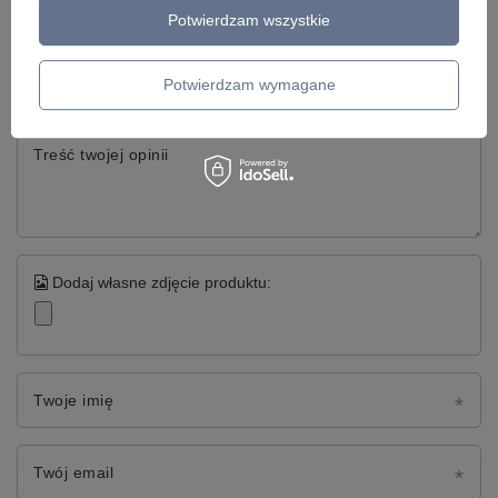
Napisz swoją opinię
Potwierdzam wszystkie
Twoja ocena:
5/5
Potwierdzam wymagane
Treść twojej opinii
Dodaj własne zdjęcie produktu:
Twoje imię
Twój email