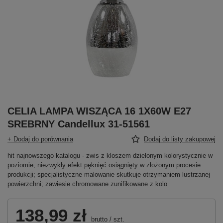
CELIA LAMPA WISZĄCA 16 1X60W E27
SREBRNY Candellux 31-51561
+ Dodaj do porównania
Dodaj do listy zakupowej
hit najnowszego katalogu - zwis z kloszem dzielonym kolorystycznie w
poziomie; niezwykły efekt pęknięć osiągnięty w złożonym procesie
produkcji; specjalistyczne malowanie skutkuje otrzymaniem lustrzanej
powierzchni; zawiesie chromowane zunifikowane z kolo
138,99 zł
brutto
/
szt.