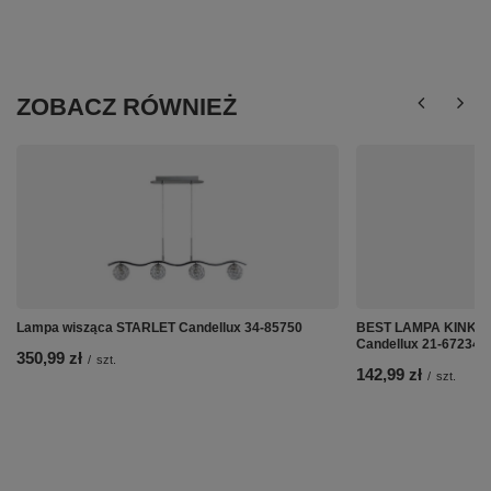
ZOBACZ RÓWNIEŻ
Lampa wisząca STARLET Candellux 34-85750
BEST LAMPA KINKIE
Candellux 21-67234
350,99 zł
/
szt.
142,99 zł
/
szt.