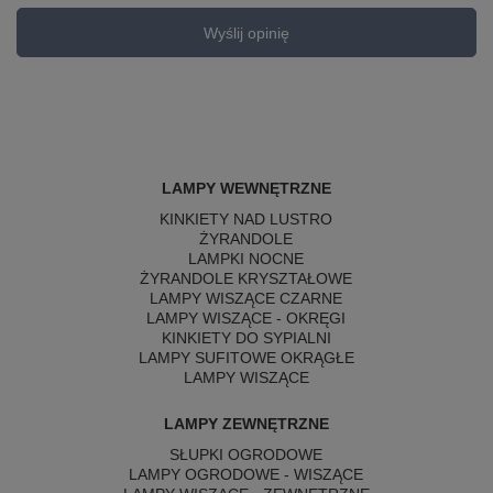
Wyślij opinię
LAMPY WEWNĘTRZNE
KINKIETY NAD LUSTRO
ŻYRANDOLE
LAMPKI NOCNE
ŻYRANDOLE KRYSZTAŁOWE
LAMPY WISZĄCE CZARNE
LAMPY WISZĄCE - OKRĘGI
KINKIETY DO SYPIALNI
LAMPY SUFITOWE OKRĄGŁE
LAMPY WISZĄCE
LAMPY ZEWNĘTRZNE
SŁUPKI OGRODOWE
LAMPY OGRODOWE - WISZĄCE