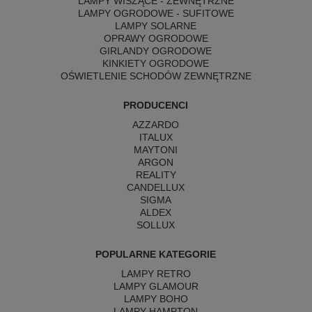
LAMPY WISZĄCE - ZEWNĘTRZNE
LAMPY OGRODOWE - SUFITOWE
LAMPY SOLARNE
OPRAWY OGRODOWE
GIRLANDY OGRODOWE
KINKIETY OGRODOWE
OŚWIETLENIE SCHODÓW ZEWNĘTRZNE
PRODUCENCI
AZZARDO
ITALUX
MAYTONI
ARGON
REALITY
CANDELLUX
SIGMA
ALDEX
SOLLUX
POPULARNE KATEGORIE
LAMPY RETRO
LAMPY GLAMOUR
LAMPY BOHO
LAMPY HAMPTON