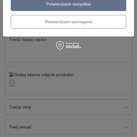
Potwierdzam wszystkie
Twoja ocena:
5/5
Potwierdzam wymagane
Treść twojej opinii
Dodaj własne zdjęcie produktu:
Twoje imię
Twój email