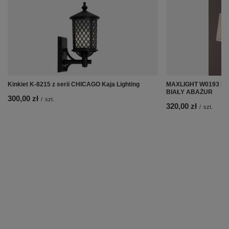
Kinkiet K-8215 z serii CHICAGO Kaja Lighting
MAXLIGHT W0193 KI
BIAŁY ABAŻUR
300,00 zł
/
szt.
320,00 zł
/
szt.