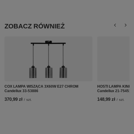
ZOBACZ RÓWNIEŻ
COX LAMPA WISZĄCA 3X60W E27 CHROM
HOSTI LAMPA KINKI
Candellux 33-53886
Candellux 21-75451
370,99 zł
148,99 zł
/
szt.
/
szt.