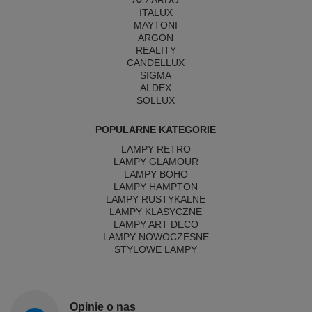
AZZARDO
ITALUX
MAYTONI
ARGON
REALITY
CANDELLUX
SIGMA
ALDEX
SOLLUX
POPULARNE KATEGORIE
LAMPY RETRO
LAMPY GLAMOUR
LAMPY BOHO
LAMPY HAMPTON
LAMPY RUSTYKALNE
LAMPY KLASYCZNE
LAMPY ART DECO
LAMPY NOWOCZESNE
STYLOWE LAMPY
Opinie o nas