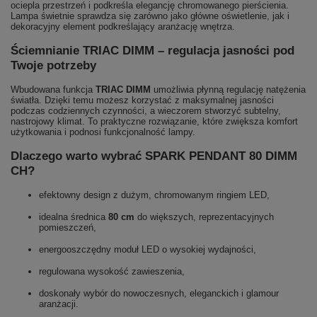
ociepla przestrzeń i podkreśla elegancję chromowanego pierścienia.
Lampa świetnie sprawdza się zarówno jako główne oświetlenie, jak i
dekoracyjny element podkreślający aranżację wnętrza.
Ściemnianie TRIAC DIMM – regulacja jasności pod
Twoje potrzeby
Wbudowana funkcja
TRIAC DIMM
umożliwia płynną regulację natężenia
światła. Dzięki temu możesz korzystać z maksymalnej jasności
podczas codziennych czynności, a wieczorem stworzyć subtelny,
nastrojowy klimat. To praktyczne rozwiązanie, które zwiększa komfort
użytkowania i podnosi funkcjonalność lampy.
Dlaczego warto wybrać SPARK PENDANT 80 DIMM
CH?
efektowny design z dużym, chromowanym ringiem LED,
idealna średnica
80 cm
do większych, reprezentacyjnych
pomieszczeń,
energooszczędny moduł LED o wysokiej wydajności,
regulowana wysokość zawieszenia,
doskonały wybór do nowoczesnych, eleganckich i glamour
aranżacji.