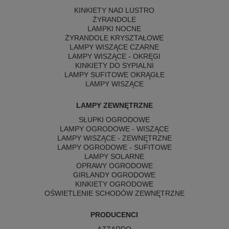
KINKIETY NAD LUSTRO
ŻYRANDOLE
LAMPKI NOCNE
ŻYRANDOLE KRYSZTAŁOWE
LAMPY WISZĄCE CZARNE
LAMPY WISZĄCE - OKRĘGI
KINKIETY DO SYPIALNI
LAMPY SUFITOWE OKRĄGŁE
LAMPY WISZĄCE
LAMPY ZEWNĘTRZNE
SŁUPKI OGRODOWE
LAMPY OGRODOWE - WISZĄCE
LAMPY WISZĄCE - ZEWNĘTRZNE
LAMPY OGRODOWE - SUFITOWE
LAMPY SOLARNE
OPRAWY OGRODOWE
GIRLANDY OGRODOWE
KINKIETY OGRODOWE
OŚWIETLENIE SCHODÓW ZEWNĘTRZNE
PRODUCENCI