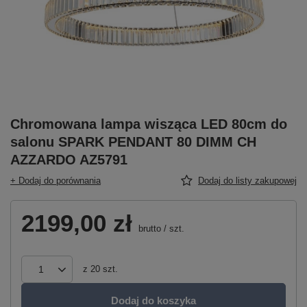
Chromowana lampa wisząca LED 80cm do
salonu SPARK PENDANT 80 DIMM CH
AZZARDO AZ5791
+ Dodaj do porównania
Dodaj do listy zakupowej
2199,00 zł
brutto
/
szt.
z
20
szt.
Dodaj do koszyka