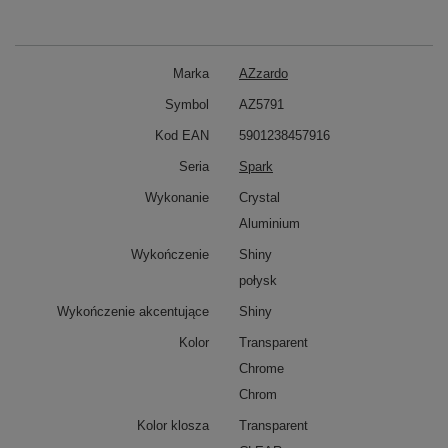
Marka
AZzardo
Symbol
AZ5791
Kod EAN
5901238457916
Seria
Spark
Wykonanie
Crystal
Aluminium
Wykończenie
Shiny
połysk
Wykończenie akcentujące
Shiny
Kolor
Transparent
Chrome
Chrom
Kolor klosza
Transparent