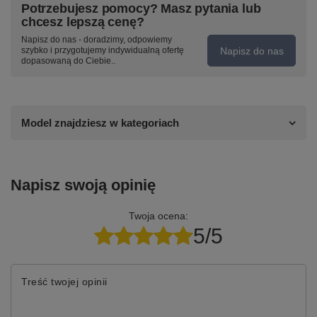
Potrzebujesz pomocy? Masz pytania lub
chcesz lepszą cenę?
Napisz do nas - doradzimy, odpowiemy
Napisz do nas
szybko i przygotujemy indywidualną ofertę
dopasowaną do Ciebie..
Model znajdziesz w kategoriach
Napisz swoją opinię
Twoja ocena:
5/5
Treść twojej opinii