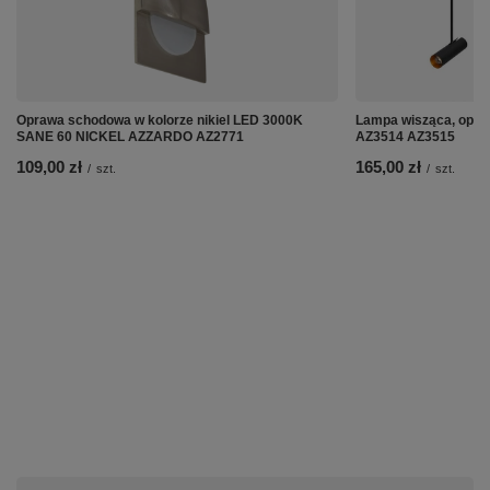
Oprawa schodowa w kolorze nikiel LED 3000K
Lampa wisząca, opr
SANE 60 NICKEL AZZARDO AZ2771
AZ3514 AZ3515
109,00 zł
165,00 zł
/
szt.
/
szt.