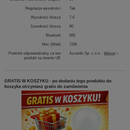
Regulacja wysokości
Tak
Wysokość klosza
7,6
Szerokość klosza
80
Bluetooh
NIE
Moc (Watt)
72W
Podmiot odpowiedzialny za ten
Azzardo Sp. z o.o.
Więcej
produkt na terenie UE
GRATIS W KOSZYKU - po dodaniu tego produktu do
koszyka otrzymasz gratis do zamówienia