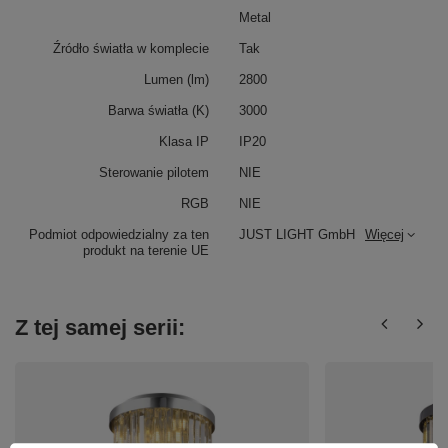
Metal
Źródło światła w komplecie
Tak
Lumen (lm)
2800
Barwa światła (K)
3000
Klasa IP
IP20
Sterowanie pilotem
NIE
RGB
NIE
Podmiot odpowiedzialny za ten
JUST LIGHT GmbH
Więcej
produkt na terenie UE
Z tej samej serii: