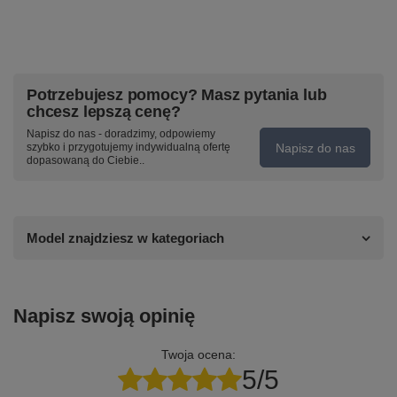
Potrzebujesz pomocy? Masz pytania lub
chcesz lepszą cenę?
Napisz do nas - doradzimy, odpowiemy
Napisz do nas
szybko i przygotujemy indywidualną ofertę
dopasowaną do Ciebie..
Model znajdziesz w kategoriach
Napisz swoją opinię
Twoja ocena:
5/5