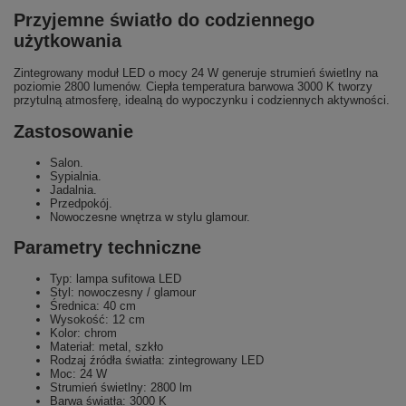
Przyjemne światło do codziennego
użytkowania
Zintegrowany moduł LED o mocy 24 W generuje strumień świetlny na
poziomie 2800 lumenów. Ciepła temperatura barwowa 3000 K tworzy
przytulną atmosferę, idealną do wypoczynku i codziennych aktywności.
Zastosowanie
Salon.
Sypialnia.
Jadalnia.
Przedpokój.
Nowoczesne wnętrza w stylu glamour.
Parametry techniczne
Typ: lampa sufitowa LED
Styl: nowoczesny / glamour
Średnica: 40 cm
Wysokość: 12 cm
Kolor: chrom
Materiał: metal, szkło
Rodzaj źródła światła: zintegrowany LED
Moc: 24 W
Strumień świetlny: 2800 lm
Barwa światła: 3000 K