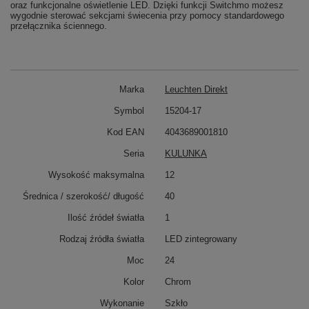
oraz funkcjonalne oświetlenie LED. Dzięki funkcji Switchmo możesz
wygodnie sterować sekcjami świecenia przy pomocy standardowego
przełącznika ściennego.
Marka
Leuchten Direkt
Symbol
15204-17
Kod EAN
4043689001810
Seria
KULUNKA
Wysokość maksymalna
12
Średnica / szerokość/ długość
40
Ilość źródeł światła
1
Rodzaj źródła światła
LED zintegrowany
Moc
24
Kolor
Chrom
Wykonanie
Szkło