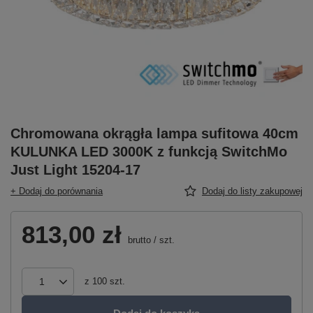
Chromowana okrągła lampa sufitowa 40cm
KULUNKA LED 3000K z funkcją SwitchMo
Just Light 15204-17
+ Dodaj do porównania
Dodaj do listy zakupowej
813,00 zł
brutto
/
szt.
z
100
szt.