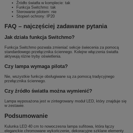
Źródło światła w komplecie: tak
Funkcja Switchmo: tak
Sterowanie pilotem: nie
Stopień ochrony: IP20
FAQ – najczęściej zadawane pytania
Jak działa funkcja Switchmo?
Funkcja Switchmo pozwala zmieniać sekcje świecenia za pomocą
standardowego przełącznika ściennego. Kolejne włączenia światła
aktywują różne tryby oświetlenia.
Czy lampa wymaga pilota?
Nie, wszystkie funkcje obsługiwane są za pomocą tradycyjnego
przełącznika ściennego.
Czy źródło światła można wymienić?
Lampa wyposażona jest w zintegrowany moduł LED, który znajduje się
w zestawie.
Podsumowanie
Kulunka LED 40 cm to nowoczesna lampa sufitowa, która łączy
eleganckie chromowane wykończenie, dekoracyjne szklane elementy