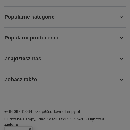
Popularne kategorie
Popularni producenci
Znajdziesz nas
Zobacz także
+48608781034
sklep@cudownelampy.pl
Cudowne Lampy
,
Plac Kościuszki 43
,
42-265
Dąbrowa
Zielona