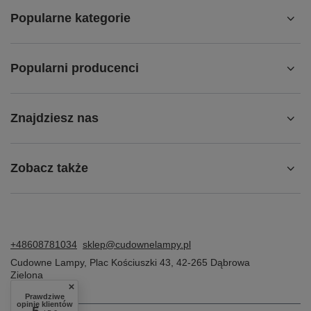
Popularne kategorie
Popularni producenci
Znajdziesz nas
Zobacz także
+48608781034
sklep@cudownelampy.pl
Cudowne Lampy
,
Plac Kościuszki 43
,
42-265
Dąbrowa
Zielona
Prawdziwe
opinie klientów