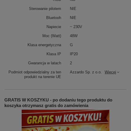
Sterowanie pilotem
NIE
Bluetooh
NIE
Napiecie
~ 230V
Moc (Watt)
48W
Klasa energetyczna
G
Klasa IP
IP20
Gwarancja w latach
2
Podmiot odpowiedzialny za ten
Azzardo Sp. z o.o.
Więcej
produkt na terenie UE
GRATIS W KOSZYKU - po dodaniu tego produktu do
koszyka otrzymasz gratis do zamówienia