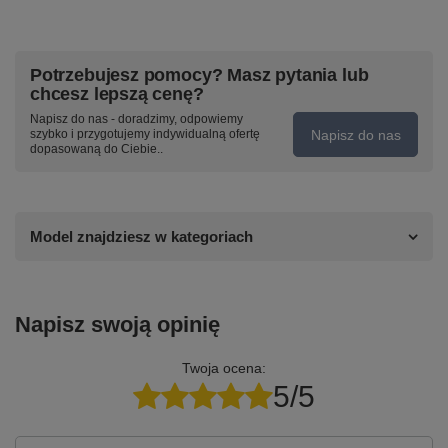
Potrzebujesz pomocy? Masz pytania lub
chcesz lepszą cenę?
Napisz do nas - doradzimy, odpowiemy
Napisz do nas
szybko i przygotujemy indywidualną ofertę
dopasowaną do Ciebie..
Model znajdziesz w kategoriach
Napisz swoją opinię
Twoja ocena:
5/5