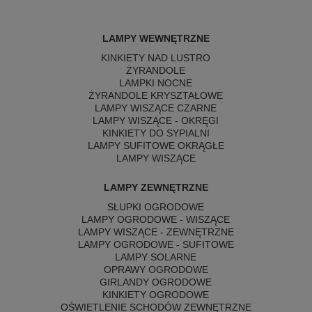
LAMPY WEWNĘTRZNE
KINKIETY NAD LUSTRO
ŻYRANDOLE
LAMPKI NOCNE
ŻYRANDOLE KRYSZTAŁOWE
LAMPY WISZĄCE CZARNE
LAMPY WISZĄCE - OKRĘGI
KINKIETY DO SYPIALNI
LAMPY SUFITOWE OKRĄGŁE
LAMPY WISZĄCE
LAMPY ZEWNĘTRZNE
SŁUPKI OGRODOWE
LAMPY OGRODOWE - WISZĄCE
LAMPY WISZĄCE - ZEWNĘTRZNE
LAMPY OGRODOWE - SUFITOWE
LAMPY SOLARNE
OPRAWY OGRODOWE
GIRLANDY OGRODOWE
KINKIETY OGRODOWE
OŚWIETLENIE SCHODÓW ZEWNĘTRZNE