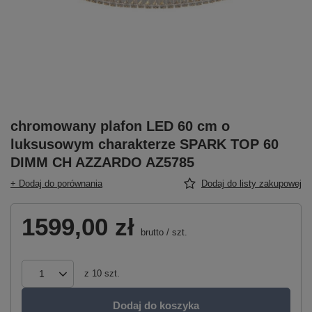
chromowany plafon LED 60 cm o
luksusowym charakterze SPARK TOP 60
DIMM CH AZZARDO AZ5785
+ Dodaj do porównania
Dodaj do listy zakupowej
1599,00 zł
brutto
/
szt.
z
10
szt.
Dodaj do koszyka