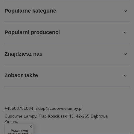
Popularne kategorie
Popularni producenci
Znajdziesz nas
Zobacz także
+48608781034
sklep@cudownelampy.pl
Cudowne Lampy
,
Plac Kościuszki 43
,
42-265
Dąbrowa
Zielona
Prawdziwe