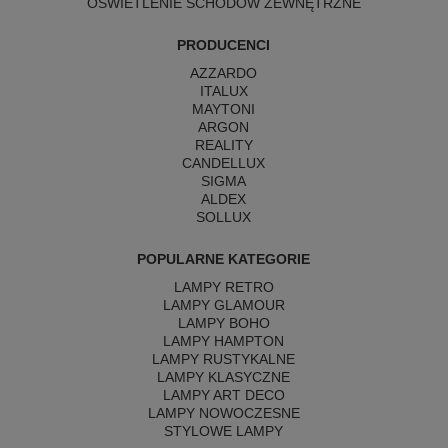
OŚWIETLENIE SCHODÓW ZEWNĘTRZNE
PRODUCENCI
AZZARDO
ITALUX
MAYTONI
ARGON
REALITY
CANDELLUX
SIGMA
ALDEX
SOLLUX
POPULARNE KATEGORIE
LAMPY RETRO
LAMPY GLAMOUR
LAMPY BOHO
LAMPY HAMPTON
LAMPY RUSTYKALNE
LAMPY KLASYCZNE
LAMPY ART DECO
LAMPY NOWOCZESNE
STYLOWE LAMPY