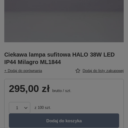
Ciekawa lampa sufitowa HALO 38W LED
IP44 Milagro ML1844
+ Dodaj do porównania
Dodaj do listy zakupowej
295,00 zł
brutto
/
szt.
z
100
szt.
Dodaj do koszyka