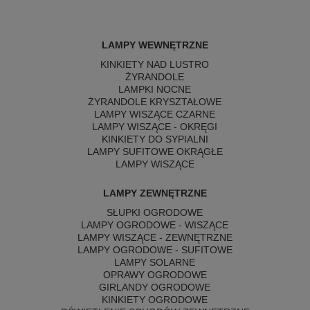
LAMPY WEWNĘTRZNE
KINKIETY NAD LUSTRO
ŻYRANDOLE
LAMPKI NOCNE
ŻYRANDOLE KRYSZTAŁOWE
LAMPY WISZĄCE CZARNE
LAMPY WISZĄCE - OKRĘGI
KINKIETY DO SYPIALNI
LAMPY SUFITOWE OKRĄGŁE
LAMPY WISZĄCE
LAMPY ZEWNĘTRZNE
SŁUPKI OGRODOWE
LAMPY OGRODOWE - WISZĄCE
LAMPY WISZĄCE - ZEWNĘTRZNE
LAMPY OGRODOWE - SUFITOWE
LAMPY SOLARNE
OPRAWY OGRODOWE
GIRLANDY OGRODOWE
KINKIETY OGRODOWE