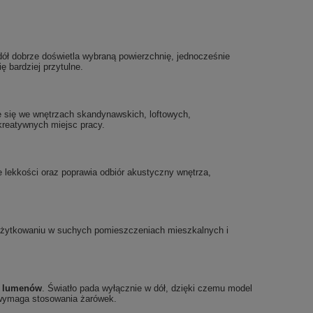
 dół dobrze doświetla wybraną powierzchnię, jednocześnie
ę bardziej przytulne.
 się we wnętrzach skandynawskich, loftowych,
kreatywnych miejsc pracy.
e lekkości oraz poprawia odbiór akustyczny wnętrza,
użytkowaniu w suchych pomieszczeniach mieszkalnych i
0 lumenów
. Światło pada wyłącznie w dół, dzięki czemu model
e wymaga stosowania żarówek.