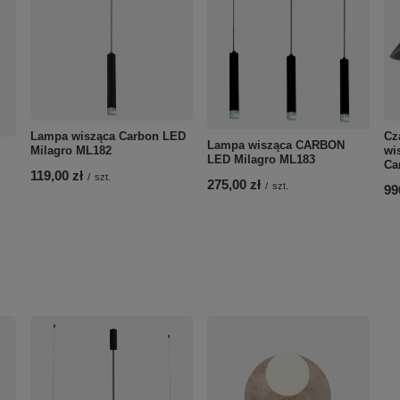
Lampa wisząca Carbon LED
Cz
Lampa wisząca CARBON
Milagro ML182
wi
LED Milagro ML183
Ca
119,00 zł
/
szt.
275,00 zł
/
szt.
99