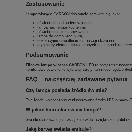
Zastosowanie
Lampa wisząca CARBON doskonale sprawdzi się jako:
oświetlenie nad stołem w jadalni,
lampa nad wyspę kuchenną,
oświetlenie stolika kawowego,
lampa do domowego biura,
dekoracyjne oświetlenie restauracji i kawiarni,
oryginalny element nowoczesnych przestrzeni komercy
Podsumowanie
Filcowa lampa wisząca CARBON LED
to połączenie nowocze
komfortowe oświetlenie wybranej strefy, ten model będzie d
FAQ – najczęściej zadawane pytania
Czy lampa posiada źródło światła?
Tak. Model wyposażono w zintegrowane źródło LED o mocy 
W jakim kierunku świeci lampa?
Światło skierowane jest wyłącznie w dół, dzięki czemu dobrze 
Jaką barwę światła emituje?