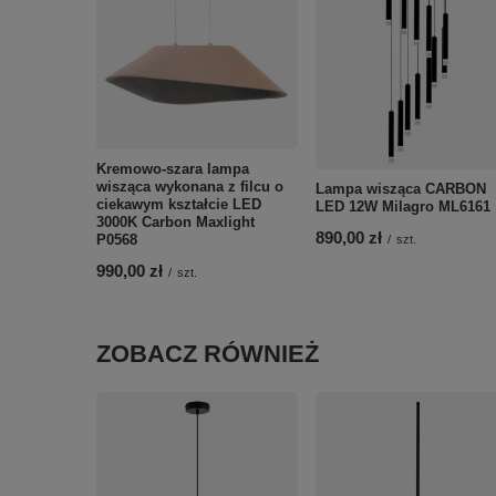
Kremowo-szara lampa
wisząca wykonana z filcu o
Lampa wisząca CARBON
ciekawym kształcie LED
LED 12W Milagro ML6161
3000K Carbon Maxlight
890,00 zł
P0568
/
szt.
990,00 zł
/
szt.
ZOBACZ RÓWNIEŻ