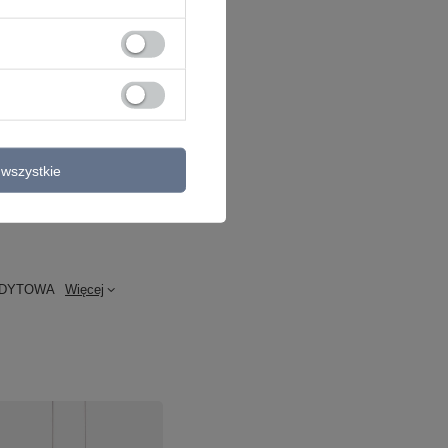
wszystkie
NDYTOWA
Więcej