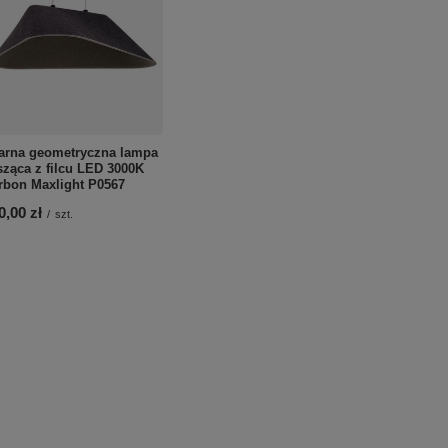
arna geometryczna lampa
sząca z filcu LED 3000K
rbon Maxlight P0567
0,00 zł
/
szt.