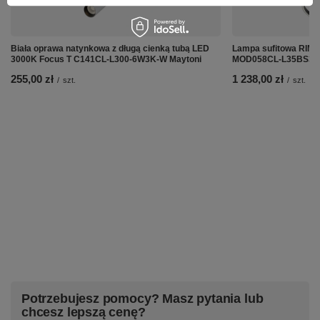
Biała oprawa natynkowa z długą cienką tubą LED
Lampa sufitowa RIM 
3000K Focus T C141CL-L300-6W3K-W Maytoni
MOD058CL-L35BS3K
255,00 zł
1 238,00 zł
/
szt.
/
szt.
Potrzebujesz pomocy? Masz pytania lub
chcesz lepszą cenę?