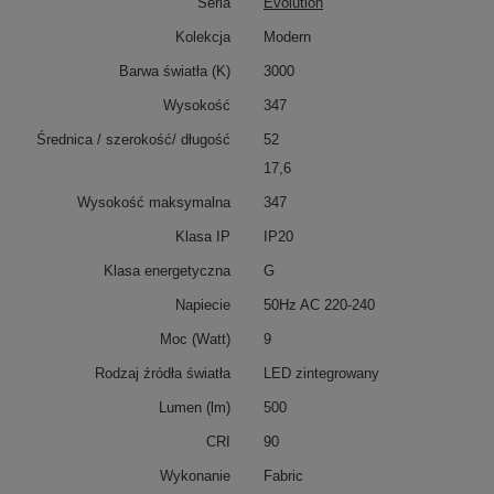
Seria
Evolution
Kolekcja
Modern
Barwa światła (K)
3000
Wysokość
347
Średnica / szerokość/ długość
52
17,6
Wysokość maksymalna
347
Klasa IP
IP20
Klasa energetyczna
G
Napiecie
50Hz AC 220-240
Moc (Watt)
9
Rodzaj źródła światła
LED zintegrowany
Lumen (lm)
500
CRI
90
Wykonanie
Fabric