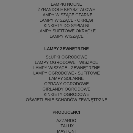
LAMPKI NOCNE
ŻYRANDOLE KRYSZTAŁOWE
LAMPY WISZĄCE CZARNE
LAMPY WISZĄCE - OKRĘGI
KINKIETY DO SYPIALNI
LAMPY SUFITOWE OKRĄGŁE
LAMPY WISZĄCE
LAMPY ZEWNĘTRZNE
SŁUPKI OGRODOWE
LAMPY OGRODOWE - WISZĄCE
LAMPY WISZĄCE - ZEWNĘTRZNE
LAMPY OGRODOWE - SUFITOWE
LAMPY SOLARNE
OPRAWY OGRODOWE
GIRLANDY OGRODOWE
KINKIETY OGRODOWE
OŚWIETLENIE SCHODÓW ZEWNĘTRZNE
PRODUCENCI
AZZARDO
ITALUX
MAYTONI