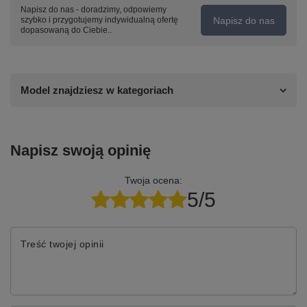
Napisz do nas - doradzimy, odpowiemy
Napisz do nas
szybko i przygotujemy indywidualną ofertę
dopasowaną do Ciebie..
Model znajdziesz w kategoriach
Napisz swoją opinię
Twoja ocena:
5/5
Treść twojej opinii