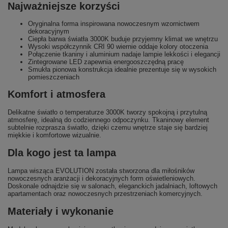
Najważniejsze korzyści
Oryginalna forma inspirowana nowoczesnym wzornictwem
dekoracyjnym
Ciepła barwa światła 3000K buduje przyjemny klimat we wnętrzu
Wysoki współczynnik CRI 90 wiernie oddaje kolory otoczenia
Połączenie tkaniny i aluminium nadaje lampie lekkości i elegancji
Zintegrowane LED zapewnia energooszczędną pracę
Smukła pionowa konstrukcja idealnie prezentuje się w wysokich
pomieszczeniach
Komfort i atmosfera
Delikatne światło o temperaturze 3000K tworzy spokojną i przytulną
atmosferę, idealną do codziennego odpoczynku. Tkaninowy element
subtelnie rozprasza światło, dzięki czemu wnętrze staje się bardziej
miękkie i komfortowe wizualnie.
Dla kogo jest ta lampa
Lampa wisząca EVOLUTION została stworzona dla miłośników
nowoczesnych aranżacji i dekoracyjnych form oświetleniowych.
Doskonale odnajdzie się w salonach, eleganckich jadalniach, loftowych
apartamentach oraz nowoczesnych przestrzeniach komercyjnych.
Materiały i wykonanie