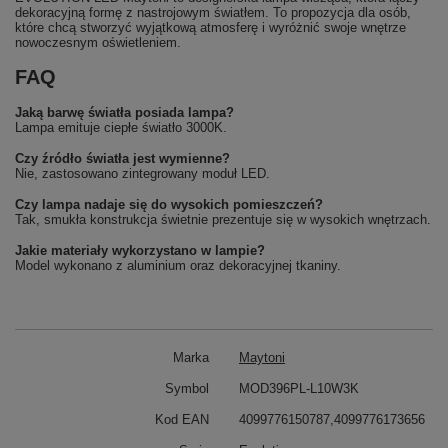
dekoracyjną formę z nastrojowym światłem. To propozycja dla osób,
które chcą stworzyć wyjątkową atmosferę i wyróżnić swoje wnętrze
nowoczesnym oświetleniem.
FAQ
Jaką barwę światła posiada lampa?
Lampa emituje ciepłe światło 3000K.
Czy źródło światła jest wymienne?
Nie, zastosowano zintegrowany moduł LED.
Czy lampa nadaje się do wysokich pomieszczeń?
Tak, smukła konstrukcja świetnie prezentuje się w wysokich wnętrzach.
Jakie materiały wykorzystano w lampie?
Model wykonano z aluminium oraz dekoracyjnej tkaniny.
Marka
Maytoni
Symbol
MOD396PL-L10W3K
Kod EAN
4099776150787,4099776173656