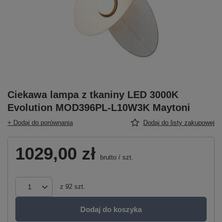
Ciekawa lampa z tkaniny LED 3000K
Evolution MOD396PL-L10W3K Maytoni
+ Dodaj do porównania
Dodaj do listy zakupowej
1029,00 zł
brutto
/
szt.
z
92
szt.
Dodaj do koszyka