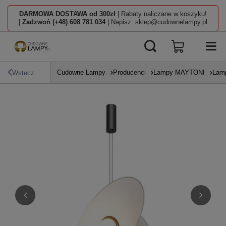
DARMOWA DOSTAWA od 300zł
| Rabaty naliczane w koszyku!
|
Zadzwoń (+48) 608 781 034
| Napisz: sklep@cudownelampy.pl
Cudowne Lampy
Producenci
Lampy MAYTONI
Lamp
Wstecz