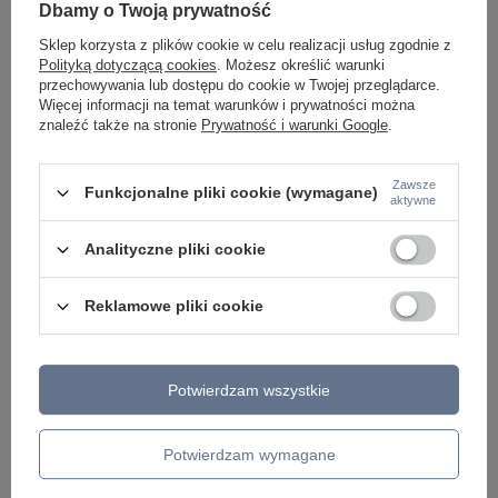
Dbamy o Twoją prywatność
Sklep korzysta z plików cookie w celu realizacji usług zgodnie z
Polityką dotyczącą cookies
. Możesz określić warunki
przechowywania lub dostępu do cookie w Twojej przeglądarce.
Więcej informacji na temat warunków i prywatności można
znaleźć także na stronie
Prywatność i warunki Google
.
Zawsze
Funkcjonalne pliki cookie (wymagane)
aktywne
Analityczne pliki cookie
Reklamowe pliki cookie
ZOBACZ RÓWNIEŻ
Potwierdzam wszystkie
Potwierdzam wymagane