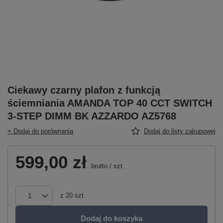
Ciekawy czarny plafon z funkcją
ściemniania AMANDA TOP 40 CCT SWITCH
3-STEP DIMM BK AZZARDO AZ5768
+ Dodaj do porównania
Dodaj do listy zakupowej
599,00 zł
brutto
/
szt.
z
20
szt.
Dodaj do koszyka