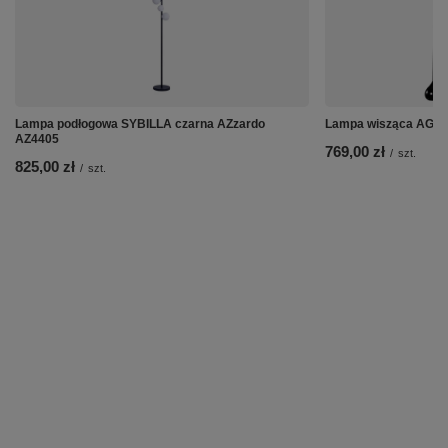
Lampa podłogowa SYBILLA czarna AZzardo
Lampa wisząca AGA 
AZ4405
769,00 zł
/
szt.
825,00 zł
/
szt.