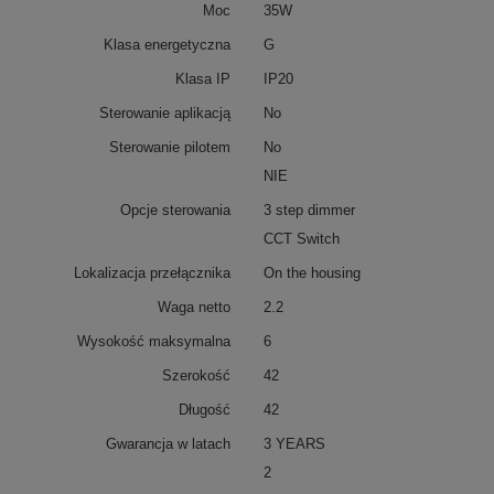
Moc
35W
Klasa energetyczna
G
Klasa IP
IP20
Sterowanie aplikacją
No
Sterowanie pilotem
No
NIE
Opcje sterowania
3 step dimmer
CCT Switch
Lokalizacja przełącznika
On the housing
Waga netto
2.2
Wysokość maksymalna
6
Szerokość
42
Długość
42
Gwarancja w latach
3 YEARS
2