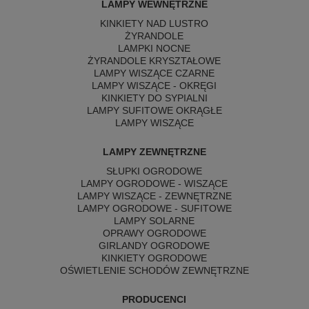
LAMPY WEWNĘTRZNE
KINKIETY NAD LUSTRO
ŻYRANDOLE
LAMPKI NOCNE
ŻYRANDOLE KRYSZTAŁOWE
LAMPY WISZĄCE CZARNE
LAMPY WISZĄCE - OKRĘGI
KINKIETY DO SYPIALNI
LAMPY SUFITOWE OKRĄGŁE
LAMPY WISZĄCE
LAMPY ZEWNĘTRZNE
SŁUPKI OGRODOWE
LAMPY OGRODOWE - WISZĄCE
LAMPY WISZĄCE - ZEWNĘTRZNE
LAMPY OGRODOWE - SUFITOWE
LAMPY SOLARNE
OPRAWY OGRODOWE
GIRLANDY OGRODOWE
KINKIETY OGRODOWE
OŚWIETLENIE SCHODÓW ZEWNĘTRZNE
PRODUCENCI