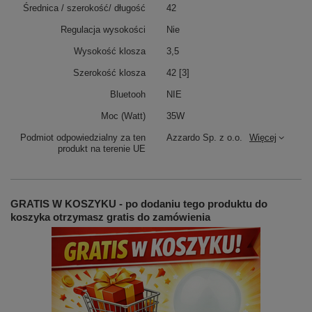
Średnica / szerokość/ długość
42
Regulacja wysokości
Nie
Wysokość klosza
3,5
Szerokość klosza
42 [3]
Bluetooh
NIE
Moc (Watt)
35W
Podmiot odpowiedzialny za ten
Azzardo Sp. z o.o.
Więcej
produkt na terenie UE
GRATIS W KOSZYKU - po dodaniu tego produktu do
koszyka otrzymasz gratis do zamówienia