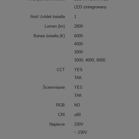
LED zintegrowany
Ilość źródeł światła
1
Lumen (lm)
2800
Barwa światła (K)
6000
4000
3000
3000, 4000, 6000
CCT
YES
TAK
Ściemnianie
YES
TAK
RGB
NO
CRI
≥80
Napiecie
230V
~ 230V