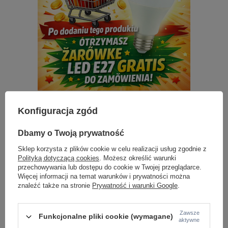
Konfiguracja zgód
Z tej samej serii:
Dbamy o Twoją prywatność
Sklep korzysta z plików cookie w celu realizacji usług zgodnie z
Polityką dotyczącą cookies
. Możesz określić warunki
przechowywania lub dostępu do cookie w Twojej przeglądarce.
Więcej informacji na temat warunków i prywatności można
znaleźć także na stronie
Prywatność i warunki Google
.
Zawsze
Funkcjonalne pliki cookie (wymagane)
aktywne