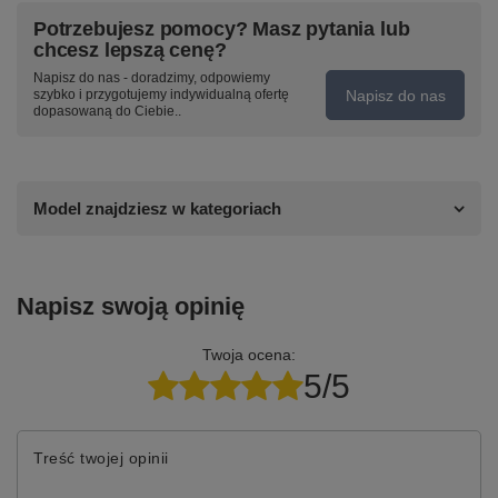
Potrzebujesz pomocy? Masz pytania lub
chcesz lepszą cenę?
Napisz do nas - doradzimy, odpowiemy
Napisz do nas
szybko i przygotujemy indywidualną ofertę
dopasowaną do Ciebie..
Model znajdziesz w kategoriach
Napisz swoją opinię
Twoja ocena:
5/5
Treść twojej opinii