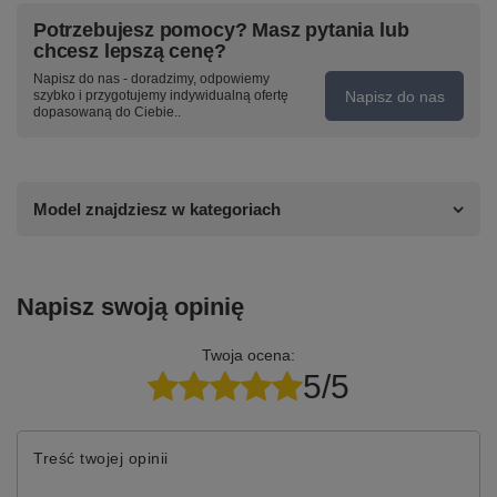
Potrzebujesz pomocy? Masz pytania lub
chcesz lepszą cenę?
Napisz do nas - doradzimy, odpowiemy
Napisz do nas
szybko i przygotujemy indywidualną ofertę
dopasowaną do Ciebie..
Model znajdziesz w kategoriach
Napisz swoją opinię
Twoja ocena:
5/5
Treść twojej opinii