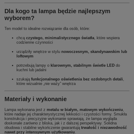
Dla kogo ta lampa będzie najlepszym
wyborem?
Ten model to idealne rozwiązanie dla osób, które:
chcą
czystego, minimalistycznego światła
, które wspiera
codzienne czynności
urządziły wnętrze w stylu
nowoczesnym, skandynawskim lub
loftowym
potrzebują lampy o
klarownym, stabilnym świetle LED
do
kuchni lub jadalni
szukają
funkcjonalnego oświetlenia bez ozdobnych detali
,
które wizualnie „nie waży” wnętrza
Materiały i wykonanie
Lampa wykonana jest z
metalu w białym, matowym wykończeniu
,
które nadaje jej charakterystycznej lekkości i czystości formy. Smukła
konstrukcja i precyzyjne wykonanie sprawiają, że lampa wygląda
doskonale zarówno z bliska, jak i z dalszej perspektywy. Solidna
obudowa i stabilne wykończenie gwarantują
trwałość i niezawodność
nawet przy intensywnym użytkowaniu
.