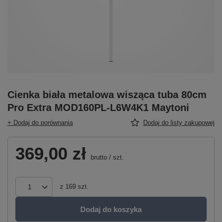
Cienka biała metalowa wisząca tuba 80cm
Pro Extra MOD160PL-L6W4K1 Maytoni
+ Dodaj do porównania
Dodaj do listy zakupowej
369,00 zł
brutto
/
szt.
z
169
szt.
Dodaj do koszyka