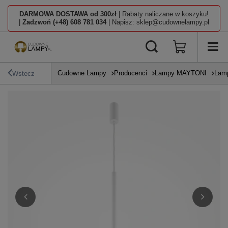
DARMOWA DOSTAWA od 300zł
| Rabaty naliczane w koszyku!
|
Zadzwoń (+48) 608 781 034
| Napisz: sklep@cudownelampy.pl
Cudowne Lampy
Producenci
Lampy MAYTONI
Lamp
Wstecz