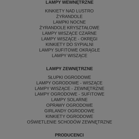
LAMPY WEWNĘTRZNE
KINKIETY NAD LUSTRO
ŻYRANDOLE
LAMPKI NOCNE
ŻYRANDOLE KRYSZTAŁOWE
LAMPY WISZĄCE CZARNE
LAMPY WISZĄCE - OKRĘGI
KINKIETY DO SYPIALNI
LAMPY SUFITOWE OKRĄGŁE
LAMPY WISZĄCE
LAMPY ZEWNĘTRZNE
SŁUPKI OGRODOWE
LAMPY OGRODOWE - WISZĄCE
LAMPY WISZĄCE - ZEWNĘTRZNE
LAMPY OGRODOWE - SUFITOWE
LAMPY SOLARNE
OPRAWY OGRODOWE
GIRLANDY OGRODOWE
KINKIETY OGRODOWE
OŚWIETLENIE SCHODÓW ZEWNĘTRZNE
PRODUCENCI