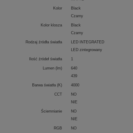
Kolor
Black
Czarny
Kolor klosza
Black
Czarny
Rodzaj źródła światła
LED INTEGRATED
LED zintegrowany
Ilość źródeł światła
1
Lumen (lm)
640
439
Barwa światła (K)
4000
CCT
NO
NIE
Ściemnianie
NO
NIE
RGB
NO