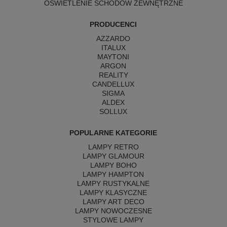
OŚWIETLENIE SCHODÓW ZEWNĘTRZNE
PRODUCENCI
AZZARDO
ITALUX
MAYTONI
ARGON
REALITY
CANDELLUX
SIGMA
ALDEX
SOLLUX
POPULARNE KATEGORIE
LAMPY RETRO
LAMPY GLAMOUR
LAMPY BOHO
LAMPY HAMPTON
LAMPY RUSTYKALNE
LAMPY KLASYCZNE
LAMPY ART DECO
LAMPY NOWOCZESNE
STYLOWE LAMPY