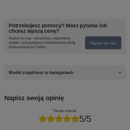
Potrzebujesz pomocy? Masz pytania lub
chcesz lepszą cenę?
Napisz do nas - doradzimy, odpowiemy
Napisz do nas
szybko i przygotujemy indywidualną ofertę
dopasowaną do Ciebie..
Model znajdziesz w kategoriach
Napisz swoją opinię
Twoja ocena:
5/5