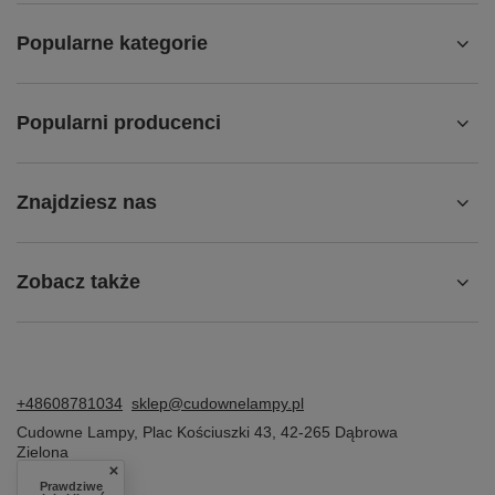
Popularne kategorie
Popularni producenci
Znajdziesz nas
Zobacz także
+48608781034
sklep@cudownelampy.pl
Cudowne Lampy
,
Plac Kościuszki 43
,
42-265
Dąbrowa
Zielona
Prawdziwe