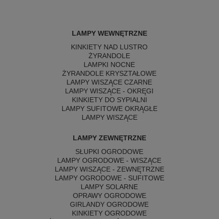
LAMPY WEWNĘTRZNE
KINKIETY NAD LUSTRO
ŻYRANDOLE
LAMPKI NOCNE
ŻYRANDOLE KRYSZTAŁOWE
LAMPY WISZĄCE CZARNE
LAMPY WISZĄCE - OKRĘGI
KINKIETY DO SYPIALNI
LAMPY SUFITOWE OKRĄGŁE
LAMPY WISZĄCE
LAMPY ZEWNĘTRZNE
SŁUPKI OGRODOWE
LAMPY OGRODOWE - WISZĄCE
LAMPY WISZĄCE - ZEWNĘTRZNE
LAMPY OGRODOWE - SUFITOWE
LAMPY SOLARNE
OPRAWY OGRODOWE
GIRLANDY OGRODOWE
KINKIETY OGRODOWE