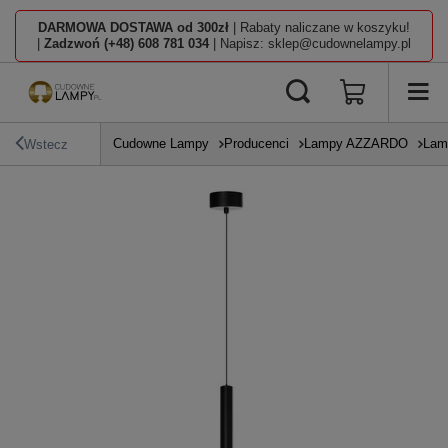
DARMOWA DOSTAWA od 300zł
| Rabaty naliczane w koszyku!
|
Zadzwoń (+48) 608 781 034
| Napisz: sklep@cudownelampy.pl
Cudowne Lampy
Producenci
Lampy AZZARDO
Lam
Wstecz