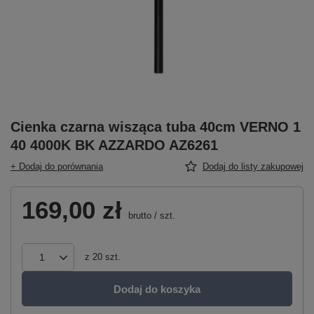
Cienka czarna wisząca tuba 40cm VERNO 1
40 4000K BK AZZARDO AZ6261
+ Dodaj do porównania
Dodaj do listy zakupowej
169,00 zł
brutto
/
szt.
z
20
szt.
Dodaj do koszyka