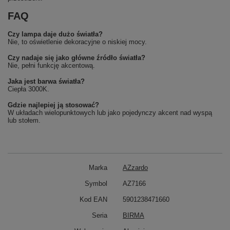
FAQ
Czy lampa daje dużo światła?
Nie, to oświetlenie dekoracyjne o niskiej mocy.
Czy nadaje się jako główne źródło światła?
Nie, pełni funkcję akcentową.
Jaka jest barwa światła?
Ciepła 3000K.
Gdzie najlepiej ją stosować?
W układach wielopunktowych lub jako pojedynczy akcent nad wyspą
lub stołem.
Marka
AZzardo
Symbol
AZ7166
Kod EAN
5901238471660
Seria
BIRMA