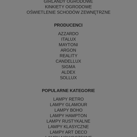
GIRLANDY OGRODOWE
KINKIETY OGRODOWE
OŚWIETLENIE SCHODÓW ZEWNĘTRZNE
PRODUCENCI
AZZARDO
ITALUX
MAYTONI
ARGON
REALITY
CANDELLUX
SIGMA
ALDEX
SOLLUX
POPULARNE KATEGORIE
LAMPY RETRO
LAMPY GLAMOUR
LAMPY BOHO
LAMPY HAMPTON
LAMPY RUSTYKALNE
LAMPY KLASYCZNE
LAMPY ART DECO