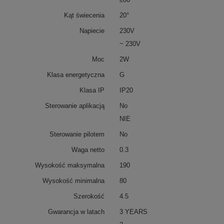
Kąt świecenia
20°
Napiecie
230V
~ 230V
Moc
2W
Klasa energetyczna
G
Klasa IP
IP20
Sterowanie aplikacją
No
NIE
Sterowanie pilotem
No
Waga netto
0.3
Wysokość maksymalna
190
Wysokość minimalna
80
Szerokość
4.5
Gwarancja w latach
3 YEARS