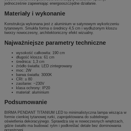
jednocześnie zapewniając energooszczędne działanie.
Materiały i wykonanie
Konstrukcja wykonana jest z aluminium w satynowym wykończeniu
tytanowym. Smukła forma o średnicy 4,5 cm i wydłużonym kloszu
tworzy nowoczesny, architektoniczny efekt wizualny.
Najważniejsze parametry techniczne
wysokość całkowita: 190 cm
długość klosza: 61 cm
średnica: 1,3 cm
źródło światła: LED zintegrowany
moc: 2W
barwa światła: 3000K
CRI: ≥ 80
zasilanie: ~230V
klasa ochrony: IP20
materiał: aluminium
Podsumowanie
BIRMA PENDANT TITANIUM LED to minimalistyczna lampa wisząca w
formie cienkiej tytanowej rurki, zaprojektowana do subtelnego
oświetlenia dekoracyjnego. Sprawdza się w nowoczesnych wnętrzach,
gdzie światło ma budować rytm i podkreślać detale bez dominowania
przestrzeni.