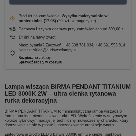
Produkt na zamówienie
Wysyłka maksymalnie
w
poniedziałek (17.08)
(20 szt. w magazynie)
Darmowa i szybka dostawa przy zamówieniach
od
300,00 zł
14
dni na łatwy zwrot
Masz pytania? Zadzwoń: +48 608 781 034, +48 691 553 814
Napisz: sklep@cudownelampy.pl
Lampa wisząca BIRMA PENDANT TITANIUM
LED 3000K 2W – ultra cienka tytanowa
rurka dekoracyjna
BIRMA PENDANT TITANIUM to minimalistyczna lampa wisząca o
formie smukłej, niemal liniowej rurki LED. Wykończenie w satynowym
kolorze tytanowym nadaje jej techniczny, nowoczesny charakter, który
dobrze wpisuje się w proste i uporządkowane aranżacje wnętrz.
Zintegrowane źródło LED o barwie 3000K emituje ciepłe, punktowe