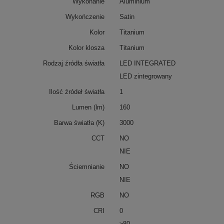
Wykonanie
Aluminium
Wykończenie
Satin
Kolor
Titanium
Kolor klosza
Titanium
Rodzaj źródła światła
LED INTEGRATED
LED zintegrowany
Ilość źródeł światła
1
Lumen (lm)
160
Barwa światła (K)
3000
CCT
NO
NIE
Ściemnianie
NO
NIE
RGB
NO
CRI
0
≥80