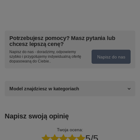
Potrzebujesz pomocy? Masz pytania lub
chcesz lepszą cenę?
Napisz do nas - doradzimy, odpowiemy
Napisz do nas
szybko i przygotujemy indywidualną ofertę
dopasowaną do Ciebie..
Model znajdziesz w kategoriach
Napisz swoją opinię
Twoja ocena:
5/5