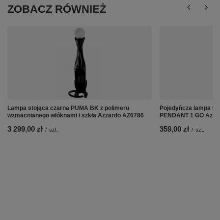
ZOBACZ RÓWNIEŻ
Lampa stojąca czarna PUMA BK z polimeru
Pojedyńcza lampa w
wzmacnianego włóknami i szkła Azzardo AZ6786
PENDANT 1 GO Azza
3 299,00 zł
359,00 zł
/
szt.
/
szt.