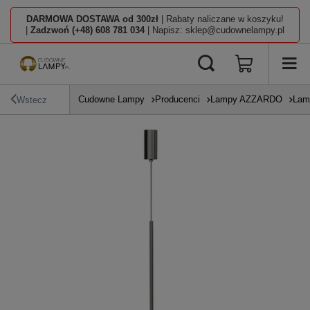
DARMOWA DOSTAWA od 300zł
| Rabaty naliczane w koszyku!
|
Zadzwoń (+48) 608 781 034
| Napisz: sklep@cudownelampy.pl
Cudowne Lampy
Producenci
Lampy AZZARDO
Lam
Wstecz