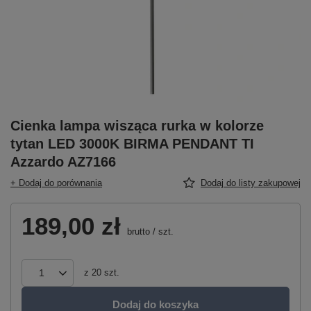
Cienka lampa wisząca rurka w kolorze
tytan LED 3000K BIRMA PENDANT TI
Azzardo AZ7166
+ Dodaj do porównania
Dodaj do listy zakupowej
189,00 zł
brutto
/
szt.
z
20
szt.
Dodaj do koszyka