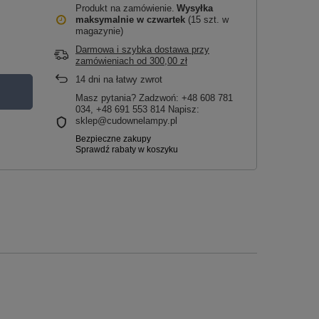
Produkt na zamówienie
Wysyłka
maksymalnie
w czwartek
(15 szt. w
magazynie)
Darmowa i szybka dostawa przy
zamówieniach
od
300,00 zł
14
dni na łatwy zwrot
Masz pytania? Zadzwoń: +48 608 781
034, +48 691 553 814 Napisz:
sklep@cudownelampy.pl