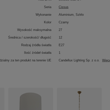
Seria
Cissus
Wykonanie
Aluminium, Szkło
Kolor
Czarny
Wysokość maksymalna
27
Średnica / szerokość/ długość
12
Rodzaj źródła światła
E27
Ilość źródeł światła
1
zialny za ten produkt na terenie UE
Candellux Lighting Sp. z o.o.
Więc