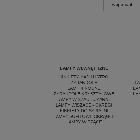
Twój email
LAMPY WEWNĘTRZNE
KINKIETY NAD LUSTRO
ŻYRANDOLE
L
LAMPKI NOCNE
LA
ŻYRANDOLE KRYSZTAŁOWE
LA
LAMPY WISZĄCE CZARNE
LAMPY WISZĄCE - OKRĘGI
KINKIETY DO SYPIALNI
LAMPY SUFITOWE OKRĄGŁE
LAMPY WISZĄCE