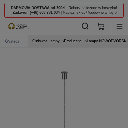
DARMOWA DOSTAWA od 300zł
| Rabaty naliczane w koszyku!
|
Zadzwoń (+48) 608 781 034
| Napisz: sklep@cudownelampy.pl
Cudowne Lampy
Producenci
Lampy NOWODVORSKI L
Wstecz