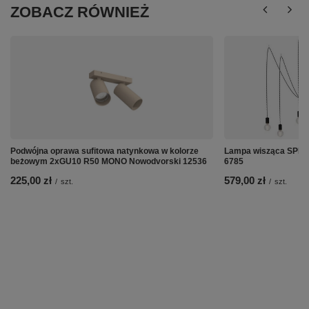
ZOBACZ RÓWNIEŻ
Podwójna oprawa sufitowa natynkowa w kolorze
Lampa wisząca SPID
beżowym 2xGU10 R50 MONO Nowodvorski 12536
6785
225,00 zł
579,00 zł
/
szt.
/
szt.