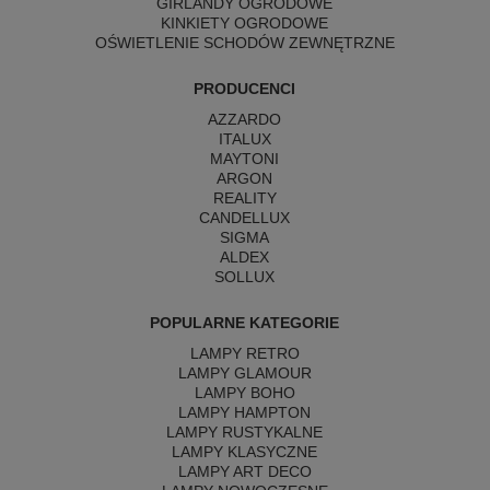
GIRLANDY OGRODOWE
KINKIETY OGRODOWE
OŚWIETLENIE SCHODÓW ZEWNĘTRZNE
PRODUCENCI
AZZARDO
ITALUX
MAYTONI
ARGON
REALITY
CANDELLUX
SIGMA
ALDEX
SOLLUX
POPULARNE KATEGORIE
LAMPY RETRO
LAMPY GLAMOUR
LAMPY BOHO
LAMPY HAMPTON
LAMPY RUSTYKALNE
LAMPY KLASYCZNE
LAMPY ART DECO