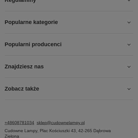
Regulaminy
Popularne kategorie
Popularni producenci
Znajdziesz nas
Zobacz także
+48608781034
sklep@cudownelampy.pl
Cudowne Lampy
,
Plac Kościuszki 43
,
42-265
Dąbrowa
Zielona