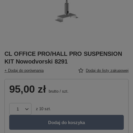
CL OFFICE PRO/HALL PRO SUSPENSION
KIT Nowodvorski 8291
+ Dodaj do porównania
Dodaj do listy zakupowej
95,00 zł
brutto
/
szt.
z
10
szt.
Dodaj do koszyka