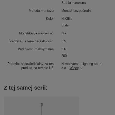
Stal lakierowana
Metoda montażu
Montaż bezpośredni
Kolor
NIKIEL
Biały
Modyfikacja wysokości
Nie
Średnica / szerokość/ długość
3.5
Wysokość maksymalna
5.6
200
Podmiot odpowiedzialny za ten
Nowodvorski Lighting sp. z
produkt na terenie UE
o.o.
Więcej
Z tej samej serii: