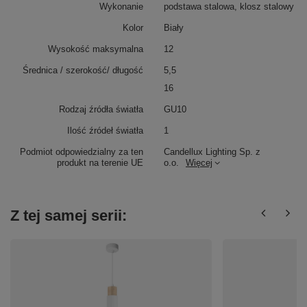
Wykonanie
podstawa stalowa, klosz stalowy
Kolor
Biały
Wysokość maksymalna
12
Średnica / szerokość/ długość
5,5
16
Rodzaj źródła światła
GU10
Ilość źródeł światła
1
Podmiot odpowiedzialny za ten
Candellux Lighting Sp. z
produkt na terenie UE
o.o.
Więcej
Z tej samej serii: