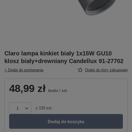
Claro lampa kinkiet biały 1x15W GU10
klosz biały+drewniany Candellux 91-27702
+ Dodaj do porównania
Dodaj do listy zakupowej
48,99 zł
brutto
/
szt.
z
133
szt.
Dodaj do koszyka