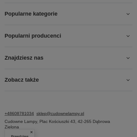
Popularne kategorie
Popularni producenci
Znajdziesz nas
Zobacz także
+48608781034
sklep@cudownelampy.pl
Cudowne Lampy
,
Plac Kościuszki 43
,
42-265
Dąbrowa
Zielona
Prawdziwe