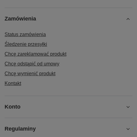
Zamówienia
Status zamówienia
Śledzenie przesyłki
Chcę zareklamować produkt
Chcę odstąpić od umowy
Chcę wymienić produkt
Kontakt
Konto
Regulaminy