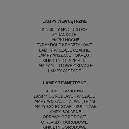
LAMPY WEWNĘTRZNE
KINKIETY NAD LUSTRO
ŻYRANDOLE
LAMPKI NOCNE
ŻYRANDOLE KRYSZTAŁOWE
LAMPY WISZĄCE CZARNE
LAMPY WISZĄCE - OKRĘGI
KINKIETY DO SYPIALNI
LAMPY SUFITOWE OKRĄGŁE
LAMPY WISZĄCE
LAMPY ZEWNĘTRZNE
SŁUPKI OGRODOWE
LAMPY OGRODOWE - WISZĄCE
LAMPY WISZĄCE - ZEWNĘTRZNE
LAMPY OGRODOWE - SUFITOWE
LAMPY SOLARNE
OPRAWY OGRODOWE
GIRLANDY OGRODOWE
KINKIETY OGRODOWE