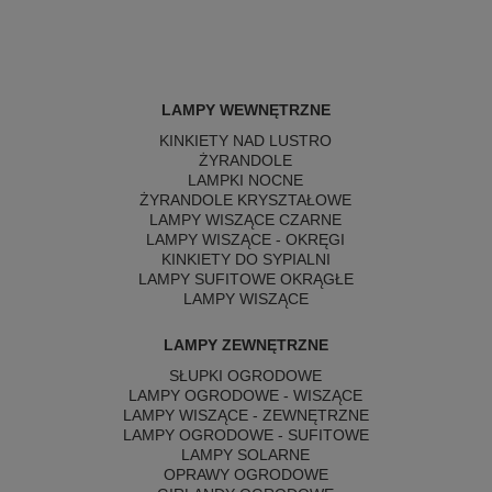
LAMPY WEWNĘTRZNE
KINKIETY NAD LUSTRO
ŻYRANDOLE
LAMPKI NOCNE
ŻYRANDOLE KRYSZTAŁOWE
LAMPY WISZĄCE CZARNE
LAMPY WISZĄCE - OKRĘGI
KINKIETY DO SYPIALNI
LAMPY SUFITOWE OKRĄGŁE
LAMPY WISZĄCE
LAMPY ZEWNĘTRZNE
SŁUPKI OGRODOWE
LAMPY OGRODOWE - WISZĄCE
LAMPY WISZĄCE - ZEWNĘTRZNE
LAMPY OGRODOWE - SUFITOWE
LAMPY SOLARNE
OPRAWY OGRODOWE