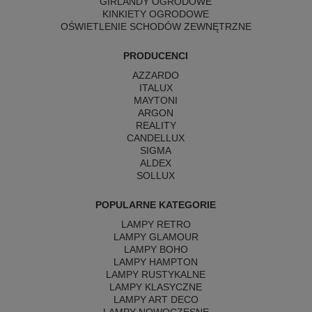
GIRLANDY OGRODOWE
KINKIETY OGRODOWE
OŚWIETLENIE SCHODÓW ZEWNĘTRZNE
PRODUCENCI
AZZARDO
ITALUX
MAYTONI
ARGON
REALITY
CANDELLUX
SIGMA
ALDEX
SOLLUX
POPULARNE KATEGORIE
LAMPY RETRO
LAMPY GLAMOUR
LAMPY BOHO
LAMPY HAMPTON
LAMPY RUSTYKALNE
LAMPY KLASYCZNE
LAMPY ART DECO