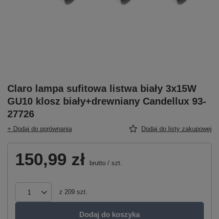
Claro lampa sufitowa listwa biały 3x15W
GU10 klosz biały+drewniany Candellux 93-
27726
+ Dodaj do porównania
Dodaj do listy zakupowej
150,99 zł
brutto
/
szt.
z
209
szt.
Dodaj do koszyka