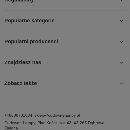
Popularne kategorie
Popularni producenci
Znajdziesz nas
Zobacz także
+48608781034
sklep@cudownelampy.pl
Cudowne Lampy
,
Plac Kościuszki 43
,
42-265
Dąbrowa
Zielona