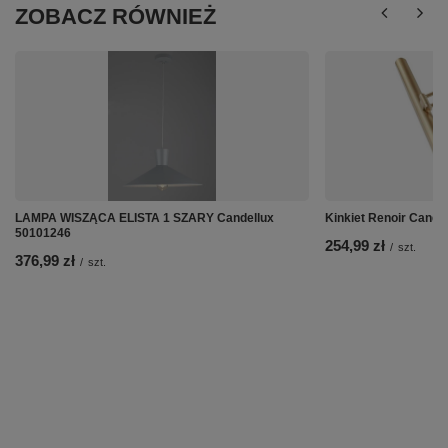
ZOBACZ RÓWNIEŻ
LAMPA WISZĄCA ELISTA 1 SZARY Candellux
Kinkiet Renoir Cande
50101246
254,99 zł
/
szt.
376,99 zł
/
szt.