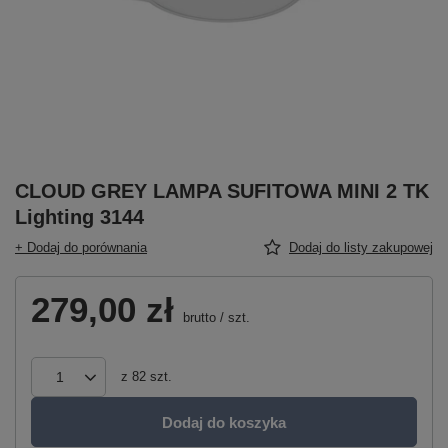
CLOUD GREY LAMPA SUFITOWA MINI 2 TK
Lighting 3144
+ Dodaj do porównania
Dodaj do listy zakupowej
279,00 zł
brutto
/
szt.
z
82
szt.
Dodaj do koszyka