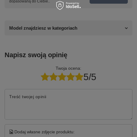
dopasowaną do Ciebie..
Model znajdziesz w kategoriach
Napisz swoją opinię
Twoja ocena:
5/5
Treść twojej opinii
Dodaj własne zdjęcie produktu: