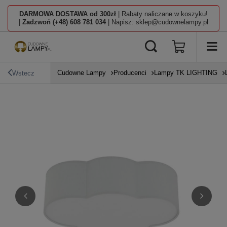
DARMOWA DOSTAWA od 300zł
| Rabaty naliczane w koszyku!
|
Zadzwoń (+48) 608 781 034
| Napisz: sklep@cudownelampy.pl
Cudowne Lampy
Producenci
Lampy TK LIGHTING
Wstecz