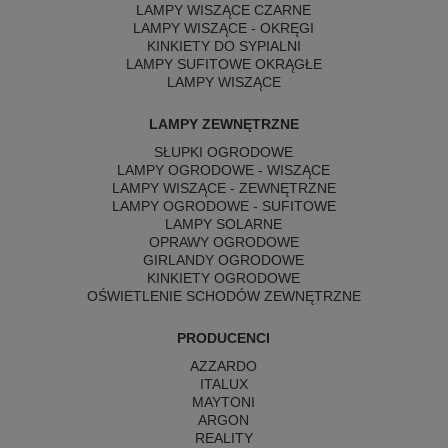
LAMPY WISZĄCE CZARNE
LAMPY WISZĄCE - OKRĘGI
KINKIETY DO SYPIALNI
LAMPY SUFITOWE OKRĄGŁE
LAMPY WISZĄCE
LAMPY ZEWNĘTRZNE
SŁUPKI OGRODOWE
LAMPY OGRODOWE - WISZĄCE
LAMPY WISZĄCE - ZEWNĘTRZNE
LAMPY OGRODOWE - SUFITOWE
LAMPY SOLARNE
OPRAWY OGRODOWE
GIRLANDY OGRODOWE
KINKIETY OGRODOWE
OŚWIETLENIE SCHODÓW ZEWNĘTRZNE
PRODUCENCI
AZZARDO
ITALUX
MAYTONI
ARGON
REALITY