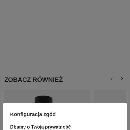
ZOBACZ RÓWNIEŻ
Konfiguracja zgód
Dbamy o Twoją prywatność