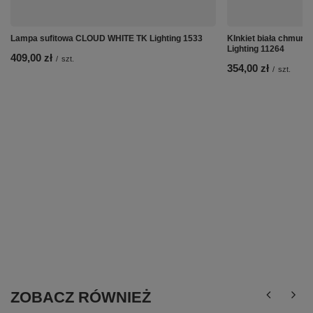
Lampa sufitowa CLOUD WHITE TK Lighting 1533
KInkiet biała chmu
Lighting 11264
409,00 zł
/
szt.
354,00 zł
/
szt.
ZOBACZ RÓWNIEŻ