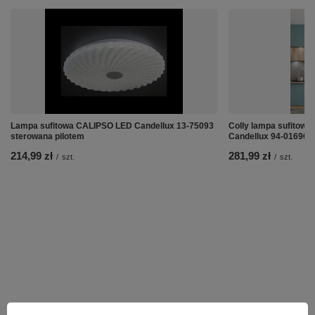
Lampa sufitowa CALIPSO LED Candellux 13-75093
Colly lampa sufitowa 
sterowana pilotem
Candellux 94-01696
214,99 zł
281,99 zł
/
szt.
/
szt.