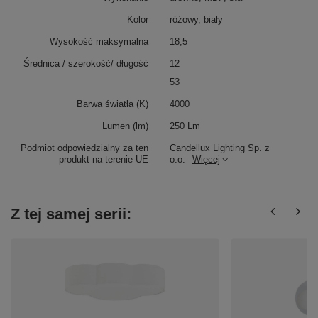
Kolor
różowy, biały
Wysokość maksymalna
18,5
Średnica / szerokość/ długość
12
53
Barwa światła (K)
4000
Lumen (lm)
250 Lm
Podmiot odpowiedzialny za ten
Candellux Lighting Sp. z
produkt na terenie UE
o.o.
Więcej
Z tej samej serii: