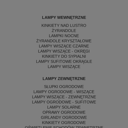
LAMPY WEWNĘTRZNE
KINKIETY NAD LUSTRO
ŻYRANDOLE
LAMPKI NOCNE
ŻYRANDOLE KRYSZTAŁOWE
LAMPY WISZĄCE CZARNE
LAMPY WISZĄCE - OKRĘGI
KINKIETY DO SYPIALNI
LAMPY SUFITOWE OKRĄGŁE
LAMPY WISZĄCE
LAMPY ZEWNĘTRZNE
SŁUPKI OGRODOWE
LAMPY OGRODOWE - WISZĄCE
LAMPY WISZĄCE - ZEWNĘTRZNE
LAMPY OGRODOWE - SUFITOWE
LAMPY SOLARNE
OPRAWY OGRODOWE
GIRLANDY OGRODOWE
KINKIETY OGRODOWE
OŚWIETLENIE SCHODÓW ZEWNĘTRZNE