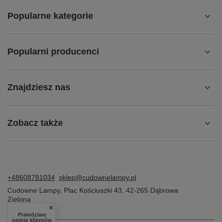
Popularne kategorie
Popularni producenci
Znajdziesz nas
Zobacz także
+48608781034
sklep@cudownelampy.pl
Cudowne Lampy
,
Plac Kościuszki 43
,
42-265
Dąbrowa
Zielona
Prawdziwe
opinie klientów