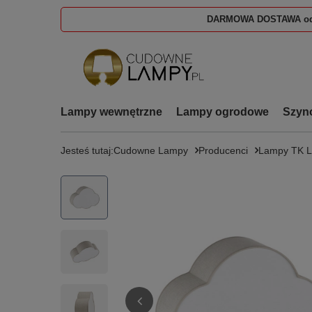
DARMOWA DOSTAWA od
Lampy wewnętrzne
Lampy ogrodowe
Szyn
Jesteś tutaj:
Cudowne Lampy
Producenci
Lampy TK 