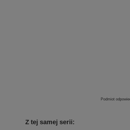
Podmiot odpowied
Z tej samej serii: