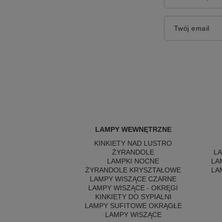
Twój email
LAMPY WEWNĘTRZNE
KINKIETY NAD LUSTRO
ŻYRANDOLE
L
LAMPKI NOCNE
LA
ŻYRANDOLE KRYSZTAŁOWE
LA
LAMPY WISZĄCE CZARNE
LAMPY WISZĄCE - OKRĘGI
KINKIETY DO SYPIALNI
LAMPY SUFITOWE OKRĄGŁE
LAMPY WISZĄCE