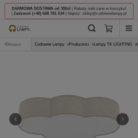
DARMOWA DOSTAWA od 300zł
| Rabaty naliczane w koszyku!
|
Zadzwoń (+48) 608 781 034
| Napisz: sklep@cudownelampy.pl
Cudowne Lampy
Producenci
Lampy TK LIGHTING
Wstecz