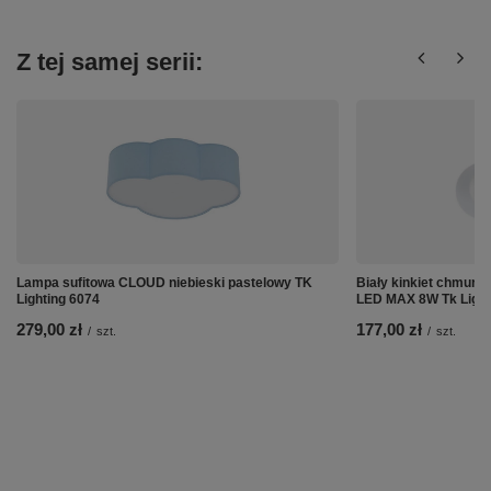
Z tej samej serii:
Lampa sufitowa CLOUD niebieski pastelowy TK
Biały kinkiet chmu
Lighting 6074
LED MAX 8W Tk Light
279,00 zł
177,00 zł
/
szt.
/
szt.