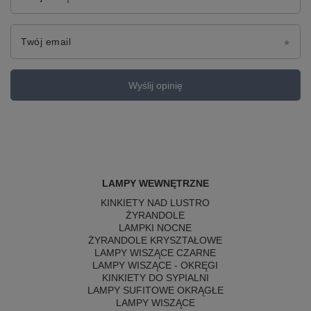
Twój email
Wyślij opinię
LAMPY WEWNĘTRZNE
KINKIETY NAD LUSTRO
ŻYRANDOLE
LAMPKI NOCNE
ŻYRANDOLE KRYSZTAŁOWE
LAMPY WISZĄCE CZARNE
LAMPY WISZĄCE - OKRĘGI
KINKIETY DO SYPIALNI
LAMPY SUFITOWE OKRĄGŁE
LAMPY WISZĄCE