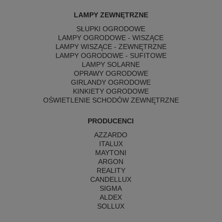
LAMPY ZEWNĘTRZNE
SŁUPKI OGRODOWE
LAMPY OGRODOWE - WISZĄCE
LAMPY WISZĄCE - ZEWNĘTRZNE
LAMPY OGRODOWE - SUFITOWE
LAMPY SOLARNE
OPRAWY OGRODOWE
GIRLANDY OGRODOWE
KINKIETY OGRODOWE
OŚWIETLENIE SCHODÓW ZEWNĘTRZNE
PRODUCENCI
AZZARDO
ITALUX
MAYTONI
ARGON
REALITY
CANDELLUX
SIGMA
ALDEX
SOLLUX