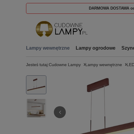
DARMOWA DOSTAWA od
Lampy wewnętrzne
Lampy ogrodowe
Szyn
Jesteś tutaj:
Cudowne Lampy
Lampy wewnętrzne
LE