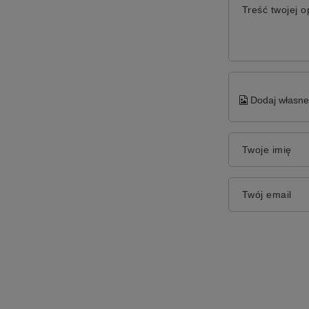
Treść twojej op
Dodaj własne 
Twoje imię
Twój email