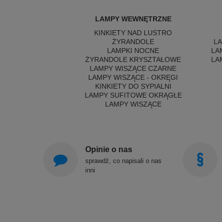
LAMPY WEWNĘTRZNE
KINKIETY NAD LUSTRO
ŻYRANDOLE
L
LAMPKI NOCNE
LA
ŻYRANDOLE KRYSZTAŁOWE
LA
LAMPY WISZĄCE CZARNE
LAMPY WISZĄCE - OKRĘGI
KINKIETY DO SYPIALNI
LAMPY SUFITOWE OKRĄGŁE
LAMPY WISZĄCE
Opinie o nas
sprawdź, co napisali o nas
inni