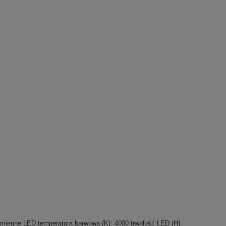
ymienne LED temperatura barwowa (K): 4000 trwalość LED (H):