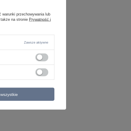
ć warunki przechowywania lub
 także na stronie
Prywatność i
Zawsze aktywne
wszystkie