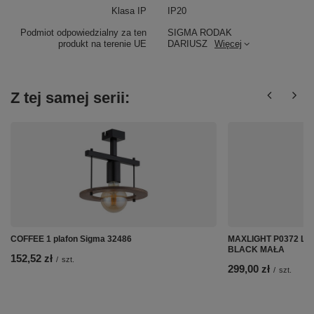
Klasa IP
IP20
Podmiot odpowiedzialny za ten
SIGMA RODAK
produkt na terenie UE
DARIUSZ
Więcej
Z tej samej serii:
COFFEE 1 plafon Sigma 32486
MAXLIGHT P0372 L
BLACK MAŁA
152,52 zł
/
szt.
299,00 zł
/
szt.