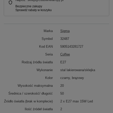
Marka
Sigma
Symbol
32487
Kod EAN
5905143281727
Seria
Coffee
Rodzaj źródła światła
E27
Wykonanie
stal lakierowana/sklejka
Kolor
czarny, brązowy
Wysokość maksymalna
20
Średnica / szerokość/ długość
50
Źródło światła (brak w komplecie)
2 x E27 max 15W Led
Ilość źródeł światła
2