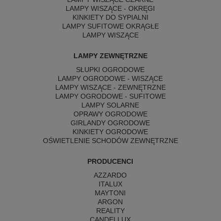
LAMPY WISZĄCE - OKRĘGI
KINKIETY DO SYPIALNI
LAMPY SUFITOWE OKRĄGŁE
LAMPY WISZĄCE
LAMPY ZEWNĘTRZNE
SŁUPKI OGRODOWE
LAMPY OGRODOWE - WISZĄCE
LAMPY WISZĄCE - ZEWNĘTRZNE
LAMPY OGRODOWE - SUFITOWE
LAMPY SOLARNE
OPRAWY OGRODOWE
GIRLANDY OGRODOWE
KINKIETY OGRODOWE
OŚWIETLENIE SCHODÓW ZEWNĘTRZNE
PRODUCENCI
AZZARDO
ITALUX
MAYTONI
ARGON
REALITY
CANDELLUX