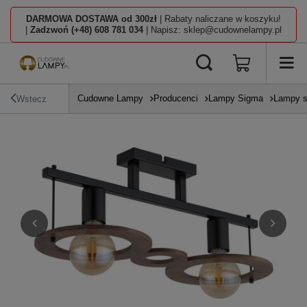
DARMOWA DOSTAWA od 300zł
| Rabaty naliczane w koszyku!
|
Zadzwoń (+48) 608 781 034
| Napisz: sklep@cudownelampy.pl
Cudowne Lampy
Producenci
Lampy Sigma
Lampy s
Wstecz